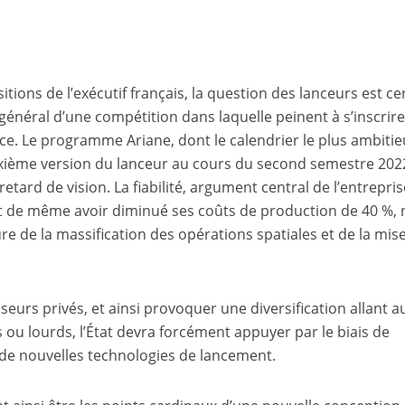
ions de l’exécutif français, la question des lanceurs est ce
s général d’une compétition dans laquelle peinent à s’inscrire
ce. Le programme Ariane, dont le calendrier le plus ambiti
sixième version du lanceur au cours du second semestre 202
etard de vision. La fiabilité, argument central de l’entrepris
 de même avoir diminué ses coûts de production de 40 %, n
ure de la massification des opérations spatiales et de la mis
sseurs privés, et ainsi provoquer une diversification allant a
 ou lourds, l’État devra forcément appuyer par le biais de
 de nouvelles technologies de lancement.