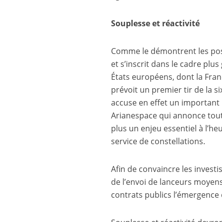
Souplesse et réactivité
Comme le démontrent les posit
et s’inscrit dans le cadre plu
États européens, dont la Fran
prévoit un premier tir de la 
accuse en effet un important r
Arianespace qui annonce tout
plus un enjeu essentiel à l’he
service de constellations.
Afin de convaincre les investi
de l’envoi de lanceurs moyens
contrats publics l’émergence