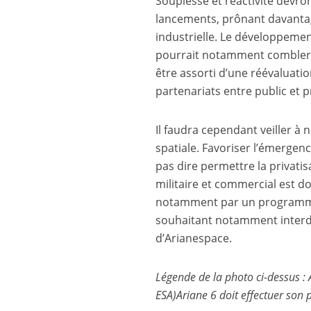
Souplesse et réactivité devro
lancements, prônant davantage 
industrielle. Le développemen
pourrait notamment combler le
être assorti d’une réévaluatio
partenariats entre public et p
Il faudra cependant veiller à 
spatiale. Favoriser l’émergenc
pas dire permettre la privatis
militaire et commercial est d
notamment par un programme p
souhaitant notamment interdir
d’Arianespace.
Légende de la photo ci-dessus :
ESA)Ariane 6 doit effectuer son