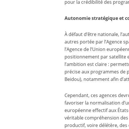
pour la crédibilité des progr
Autonomie stratégique et c
À défaut d’être nationale, l’a
autres portée par l’Agence sp
l’Agence de l’Union européen
positionnement par satellite 
l’ambition est claire : permet
précise aux programmes de p
Beidou), notamment afin d’att
Cependant, ces agences devro
favoriser la normalisation d’
européenne effectif aux États
véritable compréhension des 
productif, voire délétère, de