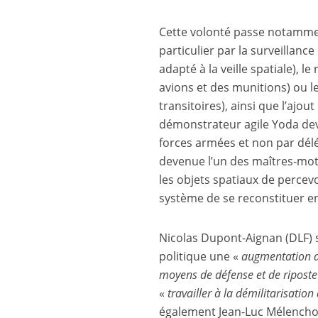
Cette volonté passe notammen
particulier par la surveillan
adapté à la veille spatiale), 
avions et des munitions) ou l
transitoires), ainsi que l’ajo
démonstrateur agile Yoda devr
forces armées et non par délé
devenue l’un des maîtres-mot
les objets spatiaux de percev
système de se reconstituer e
Nicolas Dupont-Aignan (DLF) 
politique une «
augmentation d
moyens de défense et de ripost
«
travailler à la démilitarisation
également Jean-Luc Mélenchon