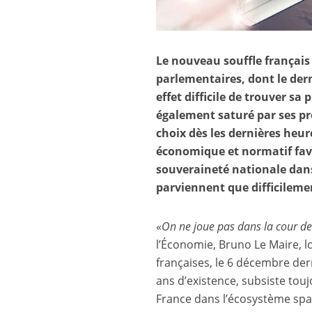
Le nouveau souffle français
parlementaires, dont le derni
effet difficile de trouver s
également saturé par ses pro
choix dès les dernières heur
économique et normatif favo
souveraineté nationale dans
parviennent que difficileme
«
On ne joue pas dans la cour d
l’Économie, Bruno Le Maire, l
françaises, le 6 décembre dern
ans d’existence, subsiste touj
France dans l’écosystème spat