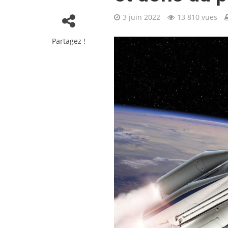
3 juin 2022
13 810 vues
Partagez !