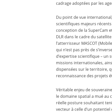
cadrage adoptées par les age
Du point de vue international
scientifiques majeurs récent
conception de la SuperCam et
DLR dans le cadre du satelli
l’atterrisseur MASCOT (Mobil
qui n’est pas près de s’invers
d’expertise scientifique – u
missions internationales, ains
dispensées sur le territoire,
reconnaissance des projets ét
Véritable enjeu de souveraine
le domaine spatial a mué au 
réelle posture souhaitant te
vecteur à celle d’un potentie