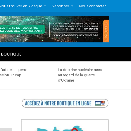
Nous trouver en kiosque
S’abonner
Nous contacter
BOUTIQUE
L’art de la guerre
La doctrine nucléaire russe
selon Trump
au regard de la guerre
d’Ukraine