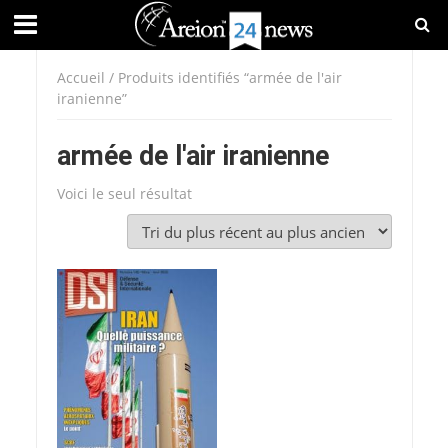
Accueil
/ Produits identifiés “armée de l'air
iranienne”
armée de l'air iranienne
Voici le seul résultat