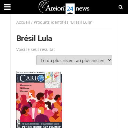
Accueil
/ Produits identifiés “Brésil Lula”
Brésil Lula
Voici le seul résultat