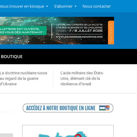
Nous trouver en kiosque
S’abonner
Nous contacter
BOUTIQUE
La doctrine nucléaire russe
L’aide militaire des États-
au regard de la guerre
Unis, élément clé de la
d’Ukraine
résilience d’Israël