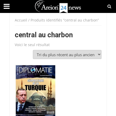
Accueil
/ Produits identifiés “central au charbon”
central au charbon
Voici le seul résultat