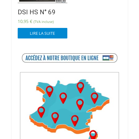
DSI HS N° 69
10,95
€
(TVA incluse)
LIRE LA SUITE