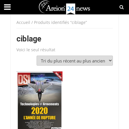
Accueil
/ Produits identifiés “ciblage”
ciblage
Voici le seul résultat