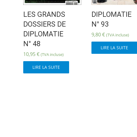
produit
LES GRANDS
DIPLOMATIE
DOSSIERS DE
N° 93
DIPLOMATIE
9,80
€
(TVA incluse)
N° 48
LIRE LA SUITE
10,95
€
(TVA incluse)
LIRE LA SUITE