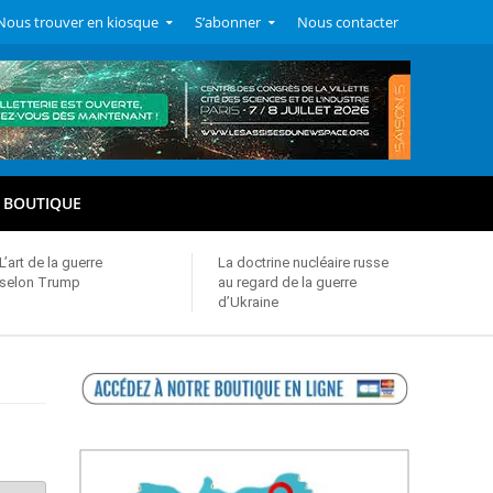
Nous trouver en kiosque
S’abonner
Nous contacter
BOUTIQUE
L’art de la guerre
La doctrine nucléaire russe
selon Trump
au regard de la guerre
d’Ukraine