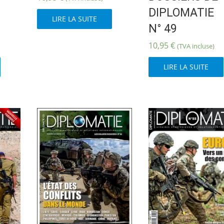
DIPLOMATIE
LIRE LA SUITE
N° 49
10,95
€
(TVA incluse)
LIRE LA SUITE