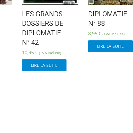
LES GRANDS
DIPLOMATIE
DOSSIERS DE
N° 88
DIPLOMATIE
8,95
€
(TVA incluse)
N° 42
LIRE LA SUITE
10,95
€
(TVA incluse)
LIRE LA SUITE