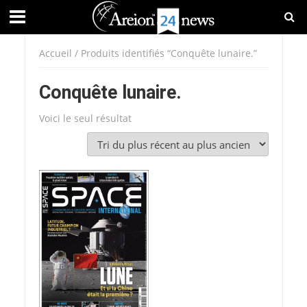
Accueil
/ Produits identifiés “Conquête lunaire.”
Conquête lunaire.
Voici le seul résultat