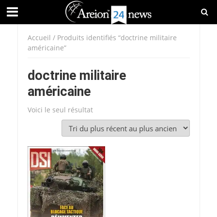
Accueil
/ Produits identifiés “doctrine militaire
américaine”
doctrine militaire
américaine
Voici le seul résultat