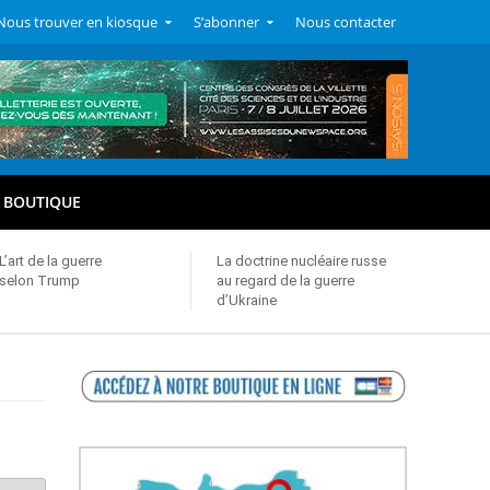
Nous trouver en kiosque
S’abonner
Nous contacter
BOUTIQUE
L’art de la guerre
La doctrine nucléaire russe
selon Trump
au regard de la guerre
d’Ukraine