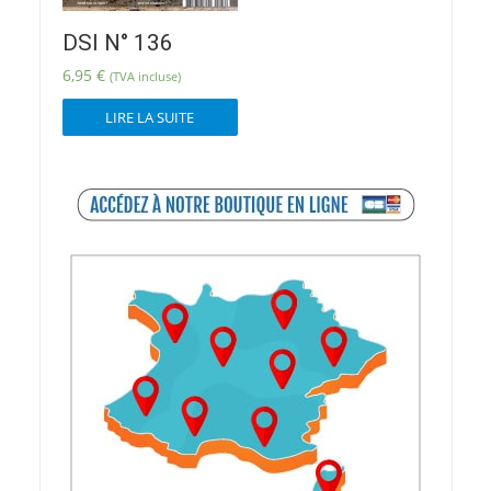
DSI N° 136
6,95
€
(TVA incluse)
LIRE LA SUITE