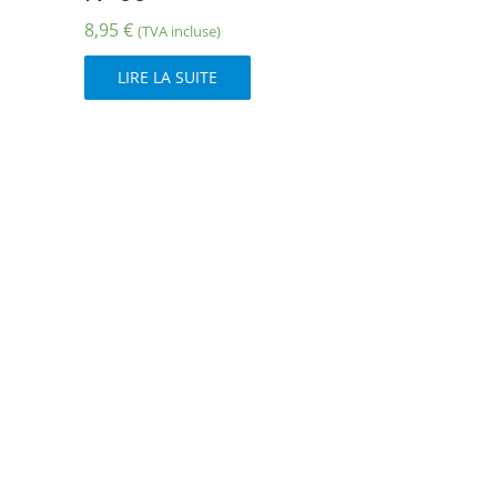
8,95
€
(TVA incluse)
LIRE LA SUITE