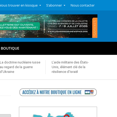
Nous trouver en kiosque
S’abonner
Nous contacter
BOUTIQUE
La doctrine nucléaire russe
L’aide militaire des États-
au regard de la guerre
Unis, élément clé de la
d’Ukraine
résilience d’Israël