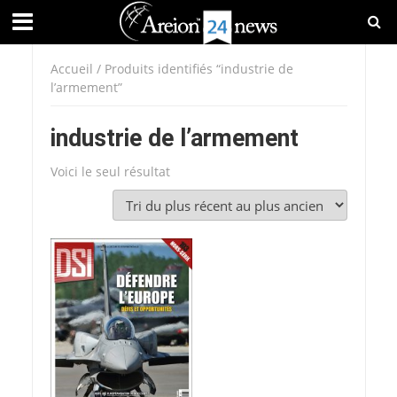
Accueil
/ Produits identifiés “industrie de
l’armement”
industrie de l’armement
Voici le seul résultat