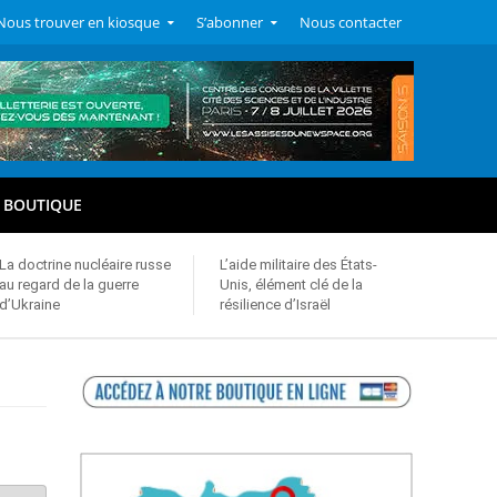
Nous trouver en kiosque
S’abonner
Nous contacter
BOUTIQUE
La doctrine nucléaire russe
L’aide militaire des États-
au regard de la guerre
Unis, élément clé de la
d’Ukraine
résilience d’Israël