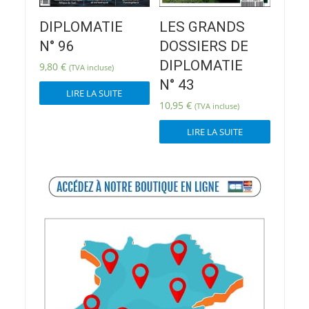
DIPLOMATIE
LES GRANDS
N° 96
DOSSIERS DE
DIPLOMATIE
9,80
€
(TVA incluse)
N° 43
LIRE LA SUITE
10,95
€
(TVA incluse)
LIRE LA SUITE