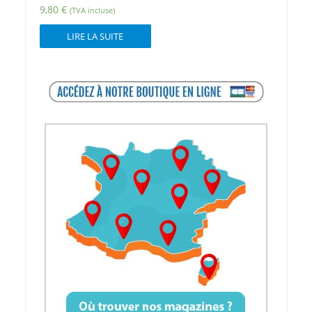
9,80
€
(TVA incluse)
LIRE LA SUITE