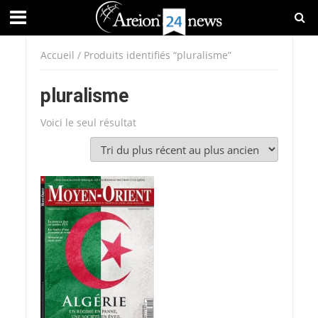
Accueil
/ Produits identifiés “pluralisme”
pluralisme
Voici le seul résultat