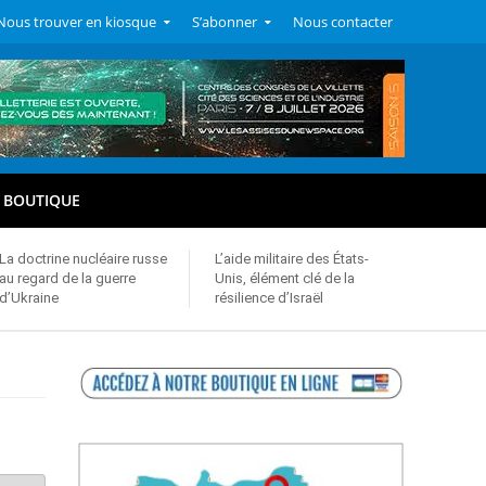
Nous trouver en kiosque
S’abonner
Nous contacter
BOUTIQUE
La doctrine nucléaire russe
L’aide militaire des États-
au regard de la guerre
Unis, élément clé de la
d’Ukraine
résilience d’Israël