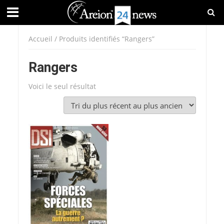
Accueil
/ Produits identifiés “Rangers”
Rangers
Voici le seul résultat