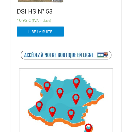
DSI HS N° 53
10,95
€
(TVA incluse)
LIRE LA SUITE