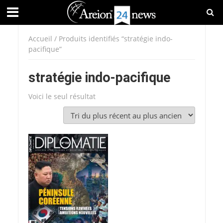
Accueil
/ Produits identifiés “stratégie indo-
pacifique”
stratégie indo-pacifique
Voici le seul résultat