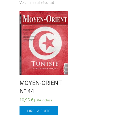
Voici le seul résultat
MOYEN-ORIENT
N° 44
10,95
€
(TVA incluse)
LIRE LA SUITE