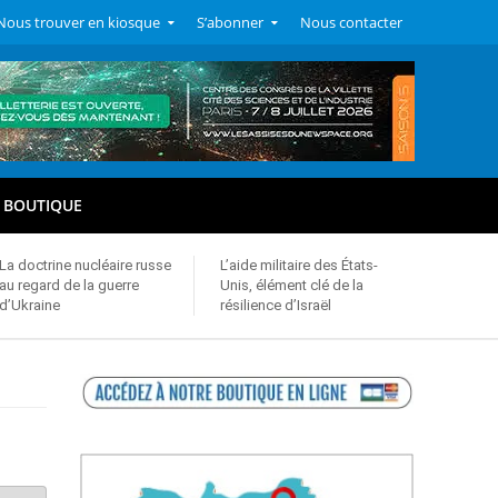
Nous trouver en kiosque
S’abonner
Nous contacter
BOUTIQUE
La doctrine nucléaire russe
L’aide militaire des États-
au regard de la guerre
Unis, élément clé de la
d’Ukraine
résilience d’Israël