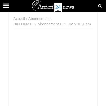
Accueil
/
Abonnements
DIPLOMATIE
/ Abonnement DIPLOMATIE (1 an)