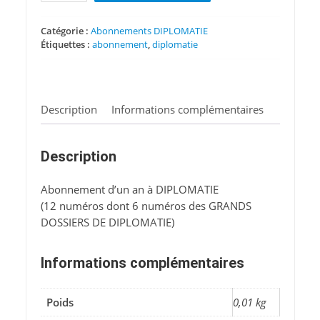
Abonnement
DIPLOMATIE
Catégorie :
Abonnements DIPLOMATIE
Étiquettes :
abonnement
,
diplomatie
(1
an)
Description
Informations complémentaires
Description
Abonnement d’un an à DIPLOMATIE
(12 numéros dont 6 numéros des GRANDS
DOSSIERS DE DIPLOMATIE)
Informations complémentaires
Poids
0,01 kg