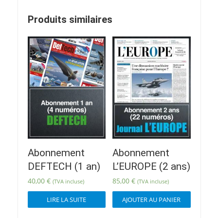
Produits similaires
Abonnement
Abonnement
DEFTECH (1 an)
L’EUROPE (2 ans)
40,00
€
85,00
€
(TVA incluse)
(TVA incluse)
LIRE LA SUITE
AJOUTER AU PANIER