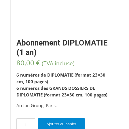
Abonnement DIPLOMATIE
(1 an)
80,00
€
(TVA incluse)
6 numéros de DIPLOMATIE (format 23×30
cm, 100 pages)
6 numéros des GRANDS DOSSIERS DE
DIPLOMATIE (format 23×30 cm, 100 pages)
Areion Group, Paris.
quantité
Ajouter au panier
de