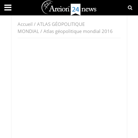
Accueil
/
ATLAS GÉOPOLITIQUE
MONDIAL
/ Atlas géopolitique mondial 2016