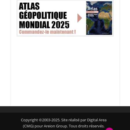
Copyright ©2003-2025. Site réalisé par Digital Area
(CMG) pour Areion Group. Tous droits réservés.