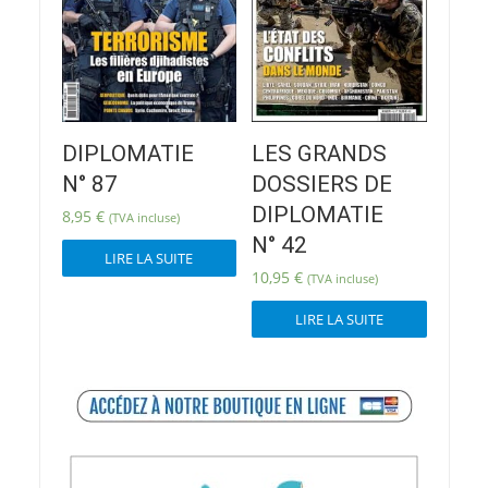
DIPLOMATIE
LES GRANDS
N° 87
DOSSIERS DE
DIPLOMATIE
8,95
€
(TVA incluse)
N° 42
LIRE LA SUITE
10,95
€
(TVA incluse)
LIRE LA SUITE