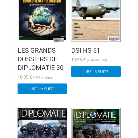
LES GRANDS
DSI HS 51
DOSSIERS DE
10,95
€
(TVA incluse)
DIPLOMATIE 30
LIRE LA SUITE
10,95
€
(TVA incluse)
LIRE LA SUITE