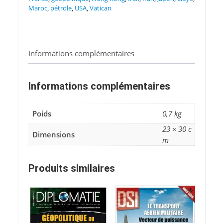
Maroc
,
pétrole
,
USA
,
Vatican
Informations complémentaires
Informations complémentaires
Poids
0,7 kg
23 × 30 c
Dimensions
m
Produits similaires