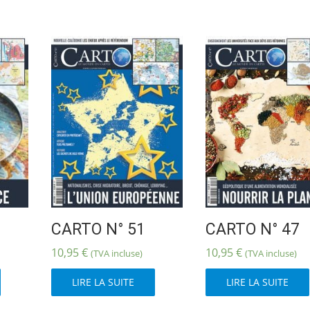
CARTO N° 51
CARTO N° 47
10,95
€
10,95
€
(TVA incluse)
(TVA incluse)
LIRE LA SUITE
LIRE LA SUITE