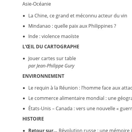
Asie-Océanie
La Chine, ce grand et méconnu acteur du vin
Mindanao : quelle paix aux Philippines ?
Inde : violence maoïste
L’ŒIL DU CARTOGRAPHE
Jouer cartes sur table
par Jean-Philippe Gury
ENVIRONNEMENT
Le requin à la Réunion : l’homme face aux atta
Le commerce alimentaire mondial : une géogra
États-Unis – Canada : vers une nouvelle « guerr
HISTOIRE
Retour sur…
Révolution russe : une mémoire 