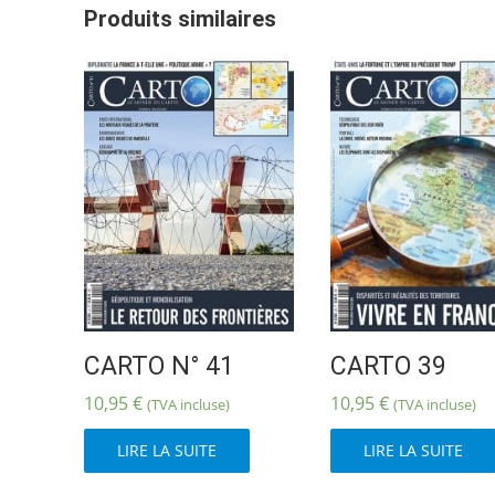
Produits similaires
CARTO N° 41
CARTO 39
10,95
€
10,95
€
(TVA incluse)
(TVA incluse)
LIRE LA SUITE
LIRE LA SUITE