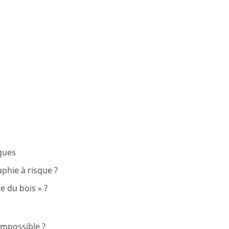
ques
phie à risque ?
e du bois » ?
impossible ?