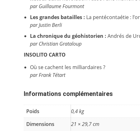
par Guillaume Fourmont
Les grandes batailles :
La pentécontaétie : l’o
par Justin Berli
La chronique du géohistorien :
Andrés de Urd
par Christian Grataloup
INSOLITO CARTO
Où se cachent les milliardaires ?
par Frank Tétart
Informations complémentaires
Poids
0,4 kg
Dimensions
21 × 29,7 cm