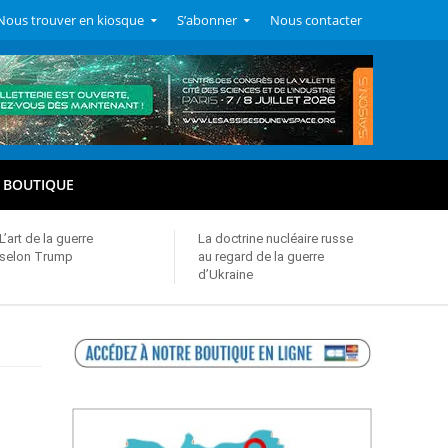
Nous trouver en kiosque
S’abonner
Nous contacter
BOUTIQUE
L’art de la guerre
La doctrine nucléaire russe
selon Trump
au regard de la guerre
d’Ukraine