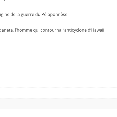
rigine de la guerre du Péloponnèse
aneta, l’homme qui contourna l’anticyclone d’Hawaii