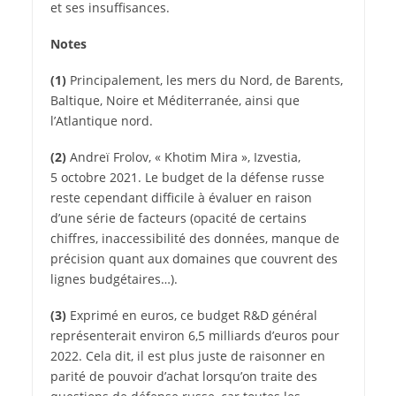
et ses insuffisances.
Notes
(1)
Principalement, les mers du Nord, de Barents,
Baltique, Noire et Méditerranée, ainsi que
l’Atlantique nord.
(2)
Andreï Frolov, « Khotim Mira », Izvestia,
5 octobre 2021. Le budget de la défense russe
reste cependant difficile à évaluer en raison
d’une série de facteurs (opacité de certains
chiffres, inaccessibilité des données, manque de
précision quant aux domaines que couvrent des
lignes budgétaires…).
(3)
Exprimé en euros, ce budget R&D général
représenterait environ 6,5 milliards d’euros pour
2022. Cela dit, il est plus juste de raisonner en
parité de pouvoir d’achat lorsqu’on traite des