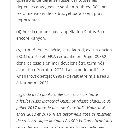
questions de défense russe, car toutes les
dépenses engagées le sont en roubles. Dès lors,
les dimensions de ce budget paraissent plus
importantes.
(4)
Aussi connue sous l’appellation Status-6 ou
encore Kanyon.
(5)
L’unité tête de série, le Belgorod, est un ancien
SSGN du Projet 949A requalifié en Projet 09852
dont les essais en mer devaient être terminés
avant fin décembre 2021. La seconde unité, le
Khabarovsk (Projet 09851) devait être mis à l’eau
à l’automne 2021.
Légende de la photo ci-dessus : croiseur lance-
missiles russe Maréchal Oustinov (classe Slava), le 30
juillet 2017 dans le port de Kronstadt. Modernisé
entre 2012 et 2016, il est désormais doté de missiles
de croisière supersoniques P-1000 Vulkan offrant des
capacités de guidage et de propulsion améliorées