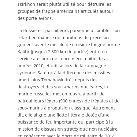
Tsirkhon serait plutôt utilisé pour détruire les
groupes de frappe américains articulés autour
des porte-avions.
La Russie est par ailleurs parvenue à combler son
retard en matière de munitions de précision
guidées avec le missile de croisière longue portée
Kalibr (jusqu’à 2 500 km de portée) entré en
service au cours de la première moitié des
années 2010, et utilisé lors de la campagne
syrienne. Sauf qu’à la différence des missiles
américains Tomahawk tirés depuis des
destroyers et des sous-marins nucléaires, la
marine russe les met en œuvre à partir de
patrouilleurs légers (900 onnes), de frégates et de
sous-marins à propulsion classique. Autrement
dit, elle aligne une flotte littorale dotée d’une
puissance de feu importante qui participe à la
mission de dissuasion stratégique non nucléaire,
en cohérence avec la doctrine militaire de 2014.