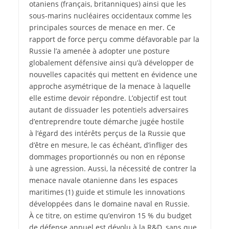
otaniens (français, britanniques) ainsi que les
sous-marins nucléaires occidentaux comme les
principales sources de menace en mer. Ce
rapport de force perçu comme défavorable par la
Russie l’a amenée à adopter une posture
globalement défensive ainsi qu’à développer de
nouvelles capacités qui mettent en évidence une
approche asymétrique de la menace à laquelle
elle estime devoir répondre. L’objectif est tout
autant de dissuader les potentiels adversaires
d’entreprendre toute démarche jugée hostile
à l’égard des intérêts perçus de la Russie que
d’être en mesure, le cas échéant, d’infliger des
dommages proportionnés ou non en réponse
à une agression. Aussi, la nécessité de contrer la
menace navale otanienne dans les espaces
maritimes (1) guide et stimule les innovations
développées dans le domaine naval en Russie.
À ce titre, on estime qu’environ 15 % du budget
de défense annuel est dévolu à la R&D, sans que