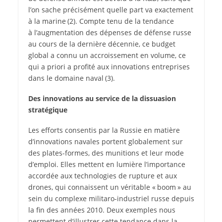
l’on sache précisément quelle part va exactement
à la marine (2). Compte tenu de la tendance
à l’augmentation des dépenses de défense russe
au cours de la dernière décennie, ce budget
global a connu un accroissement en volume, ce
qui a priori a profité aux innovations entreprises
dans le domaine naval (3).
Des innovations au service de la dissuasion
stratégique
Les efforts consentis par la Russie en matière
d’innovations navales portent globalement sur
des plates-formes, des munitions et leur mode
d’emploi. Elles mettent en lumière l’importance
accordée aux technologies de rupture et aux
drones, qui connaissent un véritable « boom » au
sein du complexe militaro-industriel russe depuis
la fin des années 2010. Deux exemples nous
permettent d’illustrer cette tendance dans la