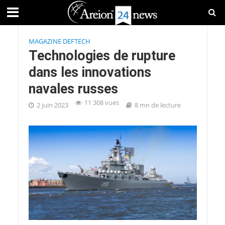
MAGAZINE DEFTECH
Technologies de rupture
dans les innovations
navales russes
11 308 vues
2 juin 2023
8 mn de lecture