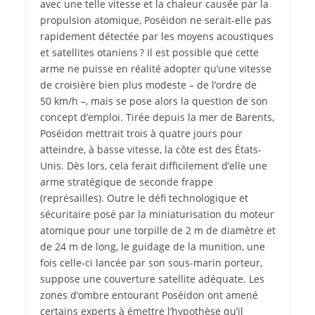
avec une telle vitesse et la chaleur causée par la
propulsion atomique, Poséidon ne serait-elle pas
rapidement détectée par les moyens acoustiques
et satellites otaniens ? Il est possible que cette
arme ne puisse en réalité adopter qu’une vitesse
de croisière bien plus modeste – de l’ordre de
50 km/h –, mais se pose alors la question de son
concept d’emploi. Tirée depuis la mer de Barents,
Poséidon mettrait trois à quatre jours pour
atteindre, à basse vitesse, la côte est des États-
Unis. Dès lors, cela ferait difficilement d’elle une
arme stratégique de seconde frappe
(représailles). Outre le défi technologique et
sécuritaire posé par la miniaturisation du moteur
atomique pour une torpille de 2 m de diamètre et
de 24 m de long, le guidage de la munition, une
fois celle-ci lancée par son sous-marin porteur,
suppose une couverture satellite adéquate. Les
zones d’ombre entourant Poséidon ont amené
certains experts à émettre l’hypothèse qu’il