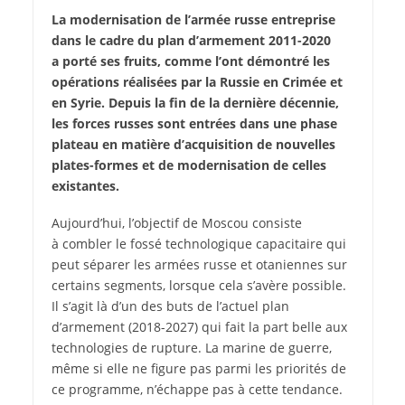
La modernisation de l’armée russe entreprise
dans le cadre du plan d’armement 2011-2020
a porté ses fruits, comme l’ont démontré les
opérations réalisées par la Russie en Crimée et
en Syrie. Depuis la fin de la dernière décennie,
les forces russes sont entrées dans une phase
plateau en matière d’acquisition de nouvelles
plates-formes et de modernisation de celles
existantes.
A
ujourd’hui, l’objectif de Moscou consiste
à combler le fossé technologique capacitaire qui
peut séparer les armées russe et otaniennes sur
certains segments, lorsque cela s’avère possible.
Il s’agit là d’un des buts de l’actuel plan
d’armement (2018-2027) qui fait la part belle aux
technologies de rupture. La marine de guerre,
même si elle ne figure pas parmi les priorités de
ce programme, n’échappe pas à cette tendance.