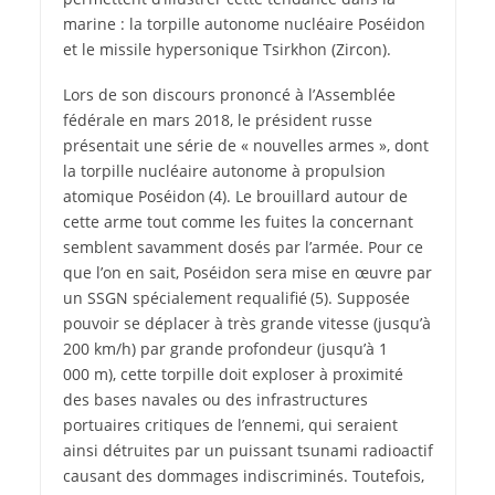
marine : la torpille autonome nucléaire Poséidon
et le missile hypersonique Tsirkhon (Zircon).
Lors de son discours prononcé à l’Assemblée
fédérale en mars 2018, le président russe
présentait une série de « nouvelles armes », dont
la torpille nucléaire autonome à propulsion
atomique Poséidon (4). Le brouillard autour de
cette arme tout comme les fuites la concernant
semblent savamment dosés par l’armée. Pour ce
que l’on en sait, Poséidon sera mise en œuvre par
un SSGN spécialement requalifié (5). Supposée
pouvoir se déplacer à très grande vitesse (jusqu’à
200 km/h) par grande profondeur (jusqu’à 1
000 m), cette torpille doit exploser à proximité
des bases navales ou des infrastructures
portuaires critiques de l’ennemi, qui seraient
ainsi détruites par un puissant tsunami radioactif
causant des dommages indiscriminés. Toutefois,