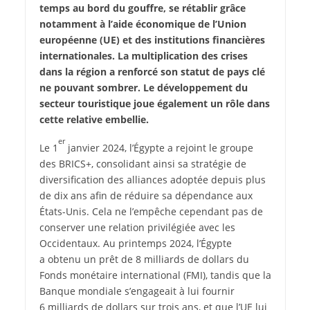
temps au bord du gouffre, se rétablir grâce
notamment à l’aide économique de l’Union
européenne (UE) et des institutions financières
internationales. La multiplication des crises
dans la région a renforcé son statut de pays clé
ne pouvant sombrer. Le développement du
secteur touristique joue également un rôle dans
cette relative embellie.
er
Le 1
janvier 2024, l’Égypte a rejoint le groupe
des BRICS+, consolidant ainsi sa stratégie de
diversification des alliances adoptée depuis plus
de dix ans afin de réduire sa dépendance aux
États-Unis. Cela ne l’empêche cependant pas de
conserver une relation privilégiée avec les
Occidentaux. Au printemps 2024, l’Égypte
a obtenu un prêt de 8 milliards de dollars du
Fonds monétaire international (FMI), tandis que la
Banque mondiale s’engageait à lui fournir
6 milliards de dollars sur trois ans, et que l’UE lui