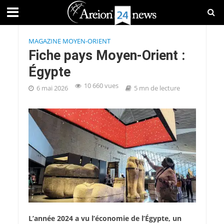
MAGAZINE MOYEN-ORIENT
Fiche pays Moyen-Orient :
Égypte
10 660 vues
6 mai 2026
5 mn de lecture
L’année 2024 a vu l’économie de l’Égypte, un