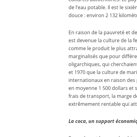
de l’eau potable. Il est le s
douce : environ 2 132 kilomèt
En raison de la pauvreté et de
est devenue la culture de la f
comme le produit le plus attr
marginalisés que pour différe
oligarchiques, qui cherchaient
et 1970 que la culture de mari
internationaux en raison des 
en moyenne 1 500 dollars et s
frais de transport, la marge d
extrêmement rentable qui att
La coca, un support économiqu