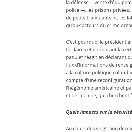
la défense — vente d’équipeme
police —, les prisons privées
de petits trafiquants, et les 
qu’aux acteurs du crime orga
C’est pourquoi le président 
tarifaires et en retirant la ce
pas » et réagit en déclarant q
flux d’informations de rense
à la culture politique colomb
compte d’une reconfiguration
l’hégémonie américaine et pa
et de la Chine, qui cherchent à
Quels impacts sur la sécurité
Au cours des vingt-cinq derniè