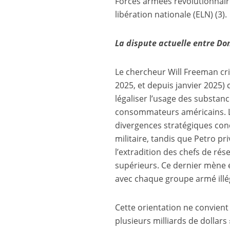
Forces armées révolutionnair
libération nationale (ELN)
(3)
.
La dispute actuelle entre Do
Le chercheur Will Freeman cr
2025, et depuis janvier 2025) 
légaliser l’usage des substanc
consommateurs américains. L
divergences stratégiques conc
militaire, tandis que Petro pr
l’extradition des chefs de rés
supérieurs. Ce dernier mène é
avec chaque groupe armé illé
Cette orientation ne convient
plusieurs milliards de dollars 