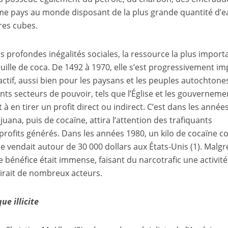
ixième pays au monde disposant de la plus grande quantité d’
res cubes.
s profondes inégalités sociales, la ressource la plus import
euille de coca. De 1492 à 1970, elle s’est progressivement i
actif, aussi bien pour les paysans et les peuples autochtone
nts secteurs de pouvoir, tels que l’Église et les gouverneme
 à en tirer un profit direct ou indirect. C’est dans les année
juana, puis de cocaïne, attira l’attention des trafiquants
profits générés. Dans les années 1980, un kilo de cocaïne co
e vendait autour de 30 000 dollars aux États-Unis
(1)
. Malgr
e bénéfice était immense, faisant du narcotrafic une activité
irait de nombreux acteurs.
e illicite