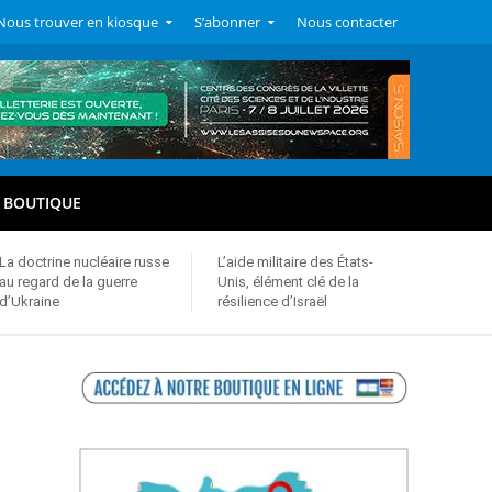
Nous trouver en kiosque
S’abonner
Nous contacter
BOUTIQUE
La doctrine nucléaire russe
L’aide militaire des États-
au regard de la guerre
Unis, élément clé de la
d’Ukraine
résilience d’Israël