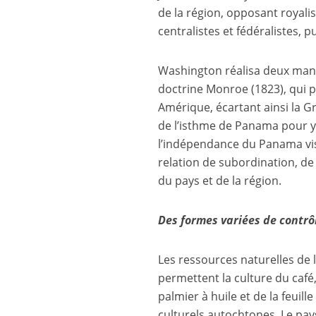
de la région, opposant royali
centralistes et fédéralistes, 
Washington réalisa deux manœ
doctrine Monroe (1823), qui 
Amérique, écartant ainsi la G
de l’isthme de Panama pour y
l’indépendance du Panama vis
relation de subordination, d
du pays et de la région.
Des formes variées de contrô
Les ressources naturelles de 
permettent la culture du café,
palmier à huile et de la feuill
culturels autochtones. Le pa