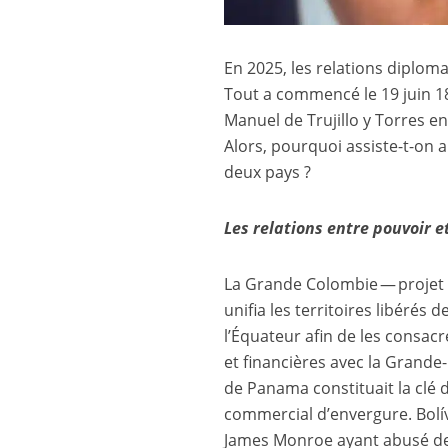
En 2025, les relations diploma
Tout a commencé le 19 juin 1
Manuel de Trujillo y Torres 
Alors, pourquoi assiste-t-on 
deux pays ?
Les relations entre pouvoir e
La Grande Colombie — projet 
unifia les territoires libéré
l’Équateur afin de les consac
et financières avec la Grande-
de Panama constituait la clé d
commercial d’envergure. Bolív
James Monroe ayant abusé de s