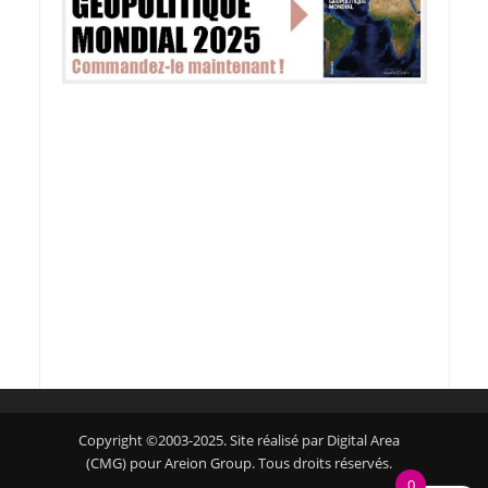
Copyright ©2003-2025. Site réalisé par Digital Area
(CMG) pour Areion Group. Tous droits réservés.
0