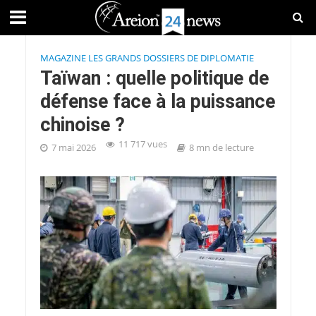
MAGAZINE LES GRANDS DOSSIERS DE DIPLOMATIE
Taïwan : quelle politique de
défense face à la puissance
chinoise ?
11 717 vues
7 mai 2026
8 mn de lecture