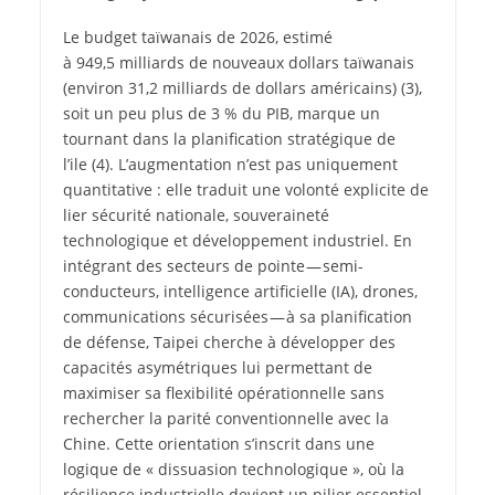
Le budget taïwanais de 2026, estimé
à 949,5 milliards de nouveaux dollars taïwanais
(environ 31,2 milliards de dollars américains)
(3)
,
soit un peu plus de 3 % du PIB, marque un
tournant dans la planification stratégique de
l’ile
(4)
. L’augmentation n’est pas uniquement
quantitative : elle traduit une volonté explicite de
lier sécurité nationale, souveraineté
technologique et développement industriel. En
intégrant des secteurs de pointe — semi-
conducteurs, intelligence artificielle (IA), drones,
communications sécurisées — à sa planification
de défense, Taipei cherche à développer des
capacités asymétriques lui permettant de
maximiser sa flexibilité opérationnelle sans
rechercher la parité conventionnelle avec la
Chine. Cette orientation s’inscrit dans une
logique de « dissuasion technologique », où la
résilience industrielle devient un pilier essentiel