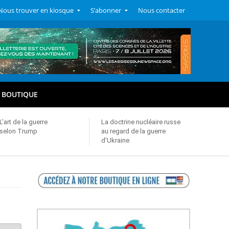
Nous trouver en kiosque
S’abonner
Nous contacter
BOUTIQUE
L’art de la guerre
La doctrine nucléaire russe
selon Trump
au regard de la guerre
d’Ukraine