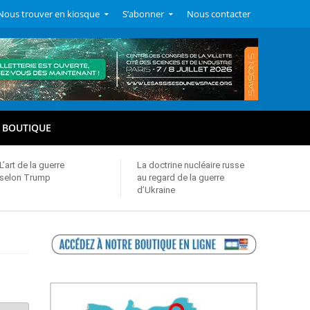
Nous trouver en kiosque
S’abonner
Nous contacter
BOUTIQUE
L’art de la guerre
La doctrine nucléaire russe
selon Trump
au regard de la guerre
d’Ukraine