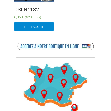
DSI N° 132
6,95
€
(TVA incluse)
LIRE LA SUITE