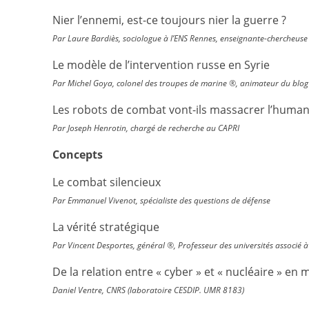
Nier l’ennemi, est-ce toujours nier la guerre ?
Par Laure Bardiès, sociologue à l’ENS Rennes, enseignante-chercheuse
Le modèle de l’intervention russe en Syrie
Par Michel Goya, colonel des troupes de marine ®, animateur du blog 
Les robots de combat vont-ils massacrer l’humanit
Par Joseph Henrotin, chargé de recherche au CAPRI
Concepts
Le combat silencieux
Par Emmanuel Vivenot, spécialiste des questions de défense
La vérité stratégique
Par Vincent Desportes, général ®, Professeur des universités associé à 
De la relation entre « cyber » et « nucléaire » en 
Daniel Ventre, CNRS (laboratoire CESDIP. UMR 8183)