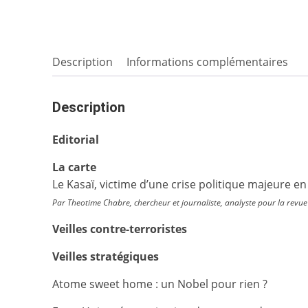
Description
Informations complémentaires
Description
Editorial
La carte
Le Kasaï, victime d’une crise politique majeure e
Par Theotime Chabre, chercheur et journaliste, analyste pour la revue
Veilles contre-terroristes
Veilles stratégiques
Atome sweet home : un Nobel pour rien ?