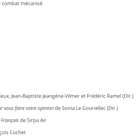
le combat mécanisé
eux, Jean-Baptiste Jeangène-Vilmer et Frédéric Ramel (Dir.)
r vous faire votre opinion
de Sonia Le Gouriellec (Dir.)
 Français
de Sirpa Air
çois Cochet