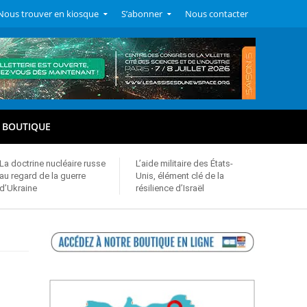
Nous trouver en kiosque
S’abonner
Nous contacter
BOUTIQUE
La doctrine nucléaire russe
L’aide militaire des États-
au regard de la guerre
Unis, élément clé de la
d’Ukraine
résilience d’Israël