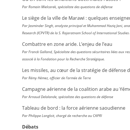
Par Romain Mielcarek, spécialiste des questions de défense
Le siège de la ville de Marawi : quelques enseign
Par Jasminder Singh, analyste principal et Muhammad Haziq Jani, analys
Research (ICPVTR) de la S. Rajaratnam School of International Studies 
Combattre en zone aride. L’enjeu de l’eau
Par Franck Galland, Spécialiste des questions sécuritaires liées aux re
associé à la Fondation pour la Recherche Stratégique.
Les missiles, au cœur de la stratégie de défense 
Par Rémy Hémez, officier de l’armée de Terre
Campagne aérienne de la coalition arabe au Yémen
Par Arnaud Delalande, spécialiste des questions de défense
Tableau de bord : la force aérienne saoudienne
Par Philippe Langloit, chargé de recherche au CAPRI
Débats