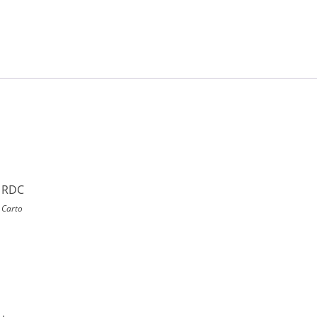
n RDC
 Carto