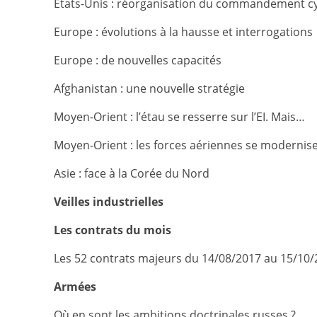
Etats-Unis : réorganisation du commandement c
Europe : évolutions à la hausse et interrogations
Europe : de nouvelles capacités
Afghanistan : une nouvelle stratégie
Moyen-Orient : l’étau se resserre sur l’EI. Mais…
Moyen-Orient : les forces aériennes se modernis
Asie : face à la Corée du Nord
Veilles industrielles
Les contrats du mois
Les 52 contrats majeurs du 14/08/2017 au 15/10/
Armées
Où en sont les ambitions doctrinales russes ?