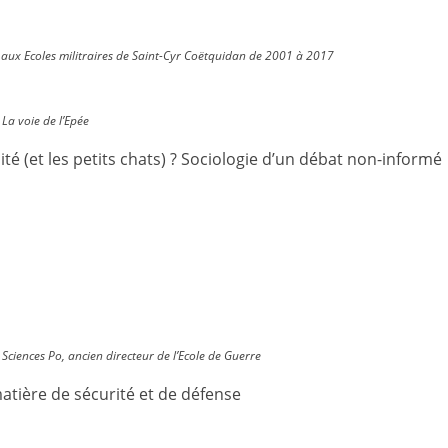
 aux Ecoles militraires de Saint-Cyr Coëtquidan de 2001 à 2017
La voie de l’Epée
é (et les petits chats) ? Sociologie d’un débat non-informé
Sciences Po, ancien directeur de l’Ecole de Guerre
matière de sécurité et de défense