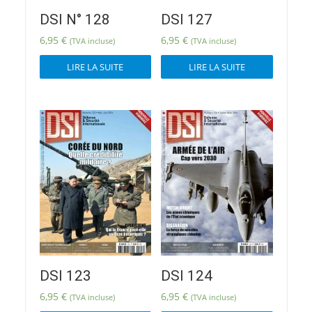
DSI N° 128
DSI 127
6,95
€
6,95
€
(TVA incluse)
(TVA incluse)
LIRE LA SUITE
LIRE LA SUITE
DSI 123
DSI 124
6,95
€
6,95
€
(TVA incluse)
(TVA incluse)