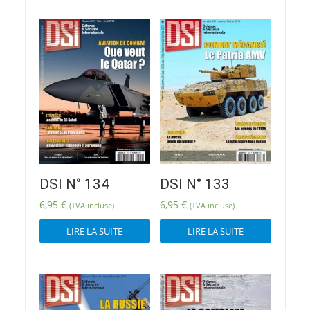
DSI N° 134
DSI N° 133
6,95
€
6,95
€
(TVA incluse)
(TVA incluse)
LIRE LA SUITE
LIRE LA SUITE