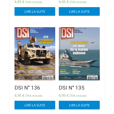
6,95
€
6,95
€
(TVA incluse)
(TVA incluse)
LIRE LA SUITE
LIRE LA SUITE
DSI N° 136
DSI N° 135
6,95
€
6,95
€
(TVA incluse)
(TVA incluse)
LIRE LA SUITE
LIRE LA SUITE