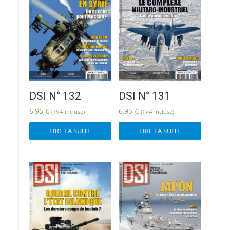
DSI N° 132
DSI N° 131
6,95
€
6,95
€
(TVA incluse)
(TVA incluse)
LIRE LA SUITE
LIRE LA SUITE