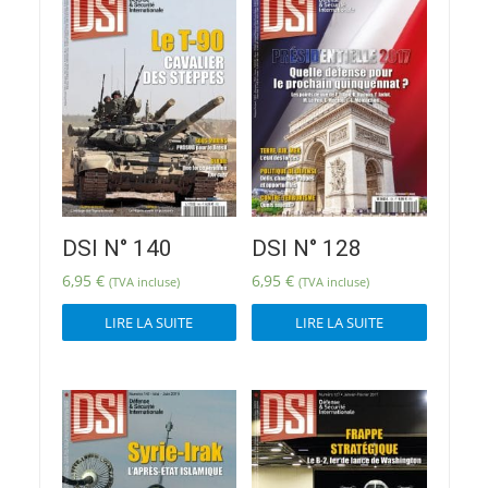
DSI N° 140
DSI N° 128
6,95
€
6,95
€
(TVA incluse)
(TVA incluse)
LIRE LA SUITE
LIRE LA SUITE