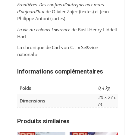
Frontières. Des confins d’autrefois aux murs
d’aujourd’hui
de Olivier Zajec (textes) et Jean-
Philippe Antoni (cartes)
La vie du colonel Lawrence
de Basil-Henry Liddell
Hart
La chronique de Carl von C. : « Se®vice
national »
Informations complémentaires
Poids
0,4 kg
20 × 27 c
Dimensions
m
Produits similaires