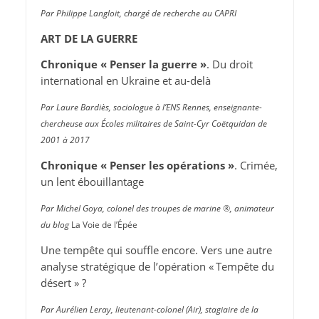
Par Philippe Langloit, chargé de recherche au CAPRI
ART DE LA GUERRE
Chronique « Penser la guerre »
. Du droit
international en Ukraine et au-delà
Par Laure Bardiès, sociologue à l’ENS Rennes, enseignante-
chercheuse aux Écoles militaires de Saint-Cyr Coëtquidan de
2001 à 2017
Chronique « Penser les opérations »
. Crimée,
un lent ébouillantage
Par Michel Goya, colonel des troupes de marine ®, animateur
du blog
La Voie de l’Épée
Une tempête qui souffle encore. Vers une autre
analyse stratégique de l’opération « Tempête du
désert » ?
Par Aurélien Leray, lieutenant-colonel (Air), stagiaire de la