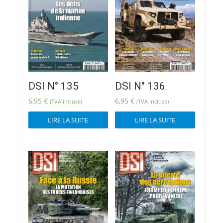
DSI N° 135
DSI N° 136
6,95
€
6,95
€
(TVA incluse)
(TVA incluse)
LIRE LA SUITE
LIRE LA SUITE