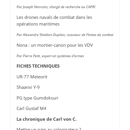
Par Joseph Henrotin, chargé de recherche au CAPRI
Les drones navals de combat dans les
opérations maritimes
Par Alexandre Sheldon-Duplaix, coauteur de Flottes de combat
Nona : un mortier-canon pour les VDV
Par Pierre Petit, expert en systèmes d’armes
FICHES TECHNIQUES
UR-77 Meteorit
Shaanxi Y-9
PG type Gumdoksuri
Carl Gustaf M4
La chronique de Carl von C.
Mettre un pain au colonisateur ?