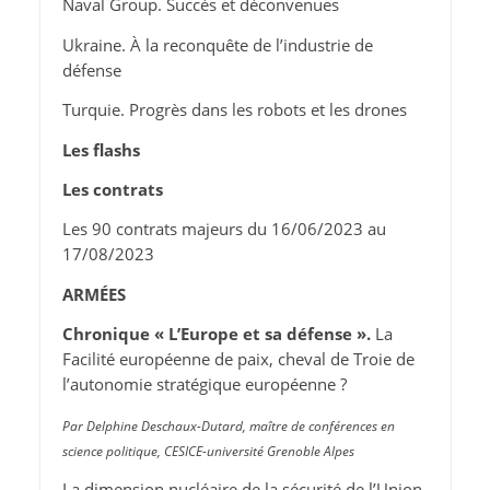
Naval Group. Succès et déconvenues
Ukraine. À la reconquête de l’industrie de
défense
Turquie. Progrès dans les robots et les drones
Les flashs
Les contrats
Les 90 contrats majeurs du 16/06/2023 au
17/08/2023
ARMÉES
Chronique « L’Europe et sa défense ».
La
Facilité européenne de paix, cheval de Troie de
l’autonomie stratégique européenne ?
Par Delphine Deschaux-Dutard, maître de conférences en
science politique, CESICE-université Grenoble Alpes
La dimension nucléaire de la sécurité de l’Union