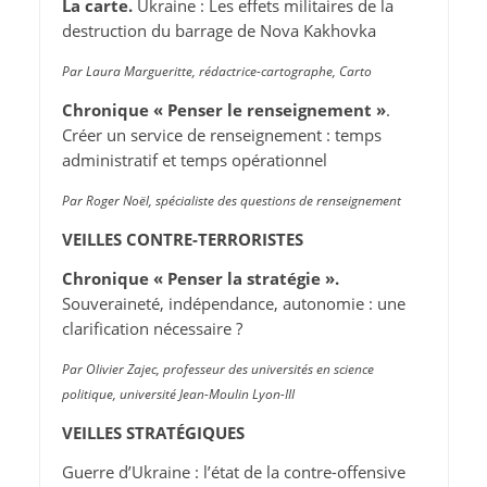
La carte.
Ukraine : Les effets militaires de la
destruction du barrage de Nova Kakhovka
Par Laura Margueritte, rédactrice-cartographe, Carto
Chronique « Penser le renseignement »
.
Créer un service de renseignement : temps
administratif et temps opérationnel
Par Roger Noël, spécialiste des questions de renseignement
VEILLES CONTRE-TERRORISTES
Chronique « Penser la stratégie ».
Souveraineté, indépendance, autonomie : une
clarification nécessaire ?
Par Olivier Zajec, professeur des universités en science
politique, université Jean-Moulin Lyon-III
VEILLES STRATÉGIQUES
Guerre d’Ukraine : l’état de la contre-offensive