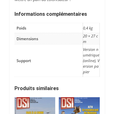
Informations complémentaires
Poids
0,4 kg
20 × 27 c
Dimensions
m
Version n
umérique
Support
(online), V
ersion pa
pier
Produits similaires