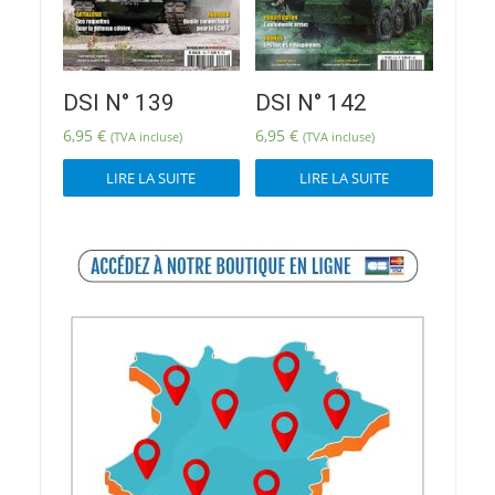
DSI N° 139
DSI N° 142
6,95
€
6,95
€
(TVA incluse)
(TVA incluse)
LIRE LA SUITE
LIRE LA SUITE