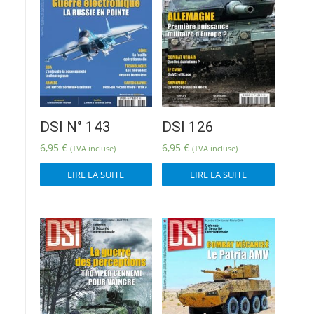
DSI N° 143
DSI 126
6,95
€
6,95
€
(TVA incluse)
(TVA incluse)
LIRE LA SUITE
LIRE LA SUITE