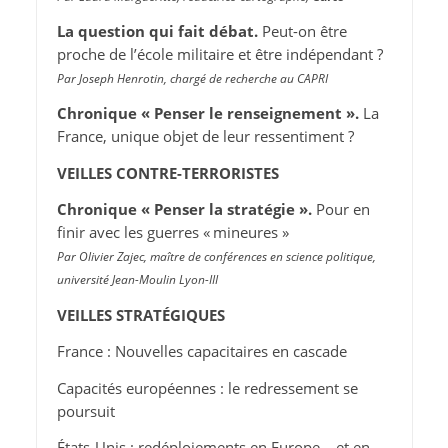
La question qui fait débat.
Peut-on être
proche de l’école militaire et être indépendant ?
Par Joseph Henrotin, chargé de recherche au CAPRI
Chronique « Penser le renseignement ».
La
France, unique objet de leur ressentiment ?
VEILLES CONTRE-TERRORISTES
Chronique « Penser la stratégie ».
Pour en
finir avec les guerres « mineures »
Par Olivier Zajec, maître de conférences en science politique,
université Jean-Moulin Lyon-III
VEILLES STRATÉGIQUES
France : Nouvelles capacitaires en cascade
Capacités européennes : le redressement se
poursuit
États-Unis : redéploiements en Europe… et en