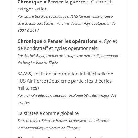
Chronique « Penser la guerre
». Guerre et
catégorisation
Par Laure Bardiès, sociologue à l’ENS Rennes, enseignante-
chercheuse aux Écoles militaires de Saint-Cyr Coëtquidan de
2001 à 2017
Chronique « Penser les opérations ».
Cycles
de Kondratieff et cycles opérationnels
Par Michel Goya, colonel des troupes de marine ®, animateur
du blog La Voie de l’Épée
SAASS, l’élite de la formation intellectuelle de
l’US Air Force (Deuxième partie : les théories
militaires)
Par Romain Béthoux, lieutenant-colonel (Air), état-major des
armées
La stratégie comme globalité
Entretien avec Béatrice Heuser, professeure de relations
internationales, université de Glasgow