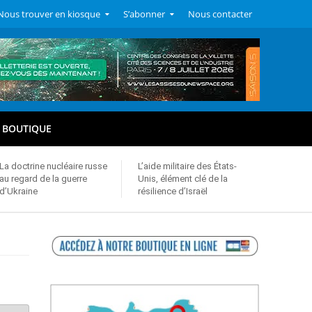
Nous trouver en kiosque
S’abonner
Nous contacter
BOUTIQUE
La doctrine nucléaire russe
L’aide militaire des États-
au regard de la guerre
Unis, élément clé de la
d’Ukraine
résilience d’Israël