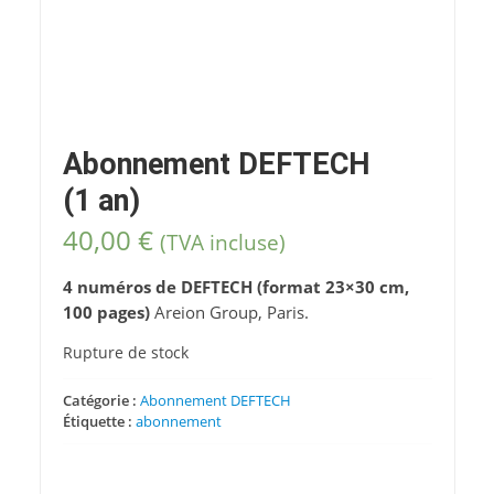
Abonnement DEFTECH
(1 an)
40,00
€
(TVA incluse)
4 numéros de DEFTECH (format
23×30 cm,
100 pages)
Areion Group, Paris.
Rupture de stock
Catégorie :
Abonnement DEFTECH
Étiquette :
abonnement