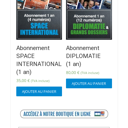
Abonnement
Abonnement
SPACE
DIPLOMATIE
INTERNATIONAL
(1 an)
(1 an)
80,00
€
(TVA incluse)
35,00
€
(TVA incluse)
AJOUTER AU PANIER
AJOUTER AU PANIER