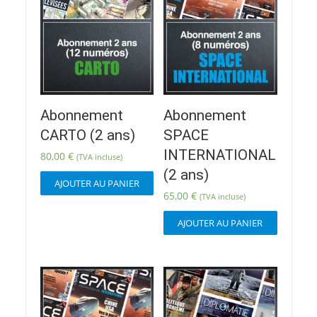
Abonnement
Abonnement
CARTO (2 ans)
SPACE
INTERNATIONAL
80,00
€
(TVA incluse)
(2 ans)
AJOUTER AU PANIER
65,00
€
(TVA incluse)
AJOUTER AU PANIER