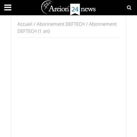
Accueil
/
Abonnement DEFTECH
/ Abonnement
DEFTECH (1 an)