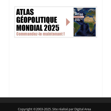
Copyright ©2003-2025. Site réalisé par Digital Area