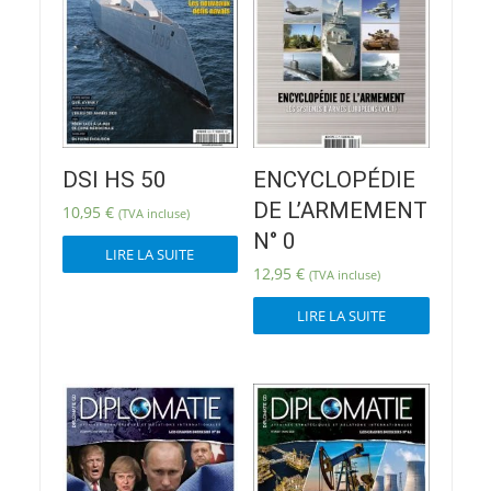
DSI HS 50
ENCYCLOPÉDIE
DE L’ARMEMENT
10,95
€
(TVA incluse)
N° 0
LIRE LA SUITE
12,95
€
(TVA incluse)
LIRE LA SUITE