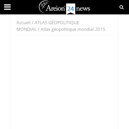
Accueil
/
ATLAS GÉOPOLITIQUE
MONDIAL
/ Atlas géopolitique mondial 2015