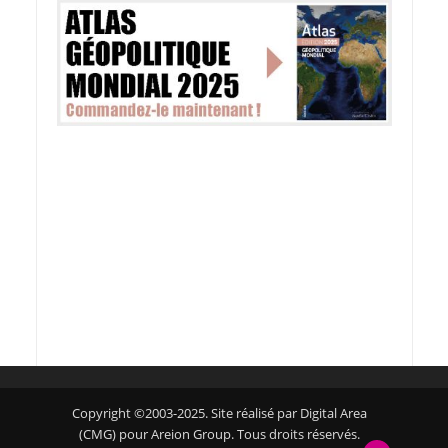
Copyright ©2003-2025. Site réalisé par Digital Area
(CMG) pour Areion Group. Tous droits réservés.