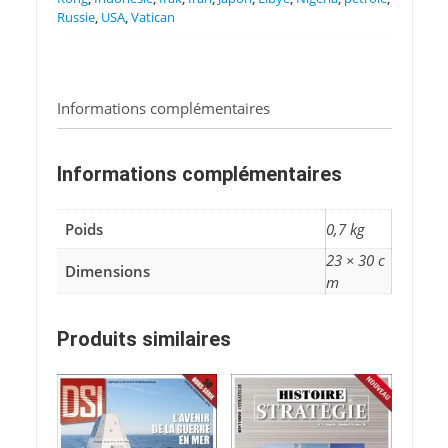
Russie
,
USA
,
Vatican
Informations complémentaires
Informations complémentaires
Poids
0,7 kg
23 × 30 c
Dimensions
m
Produits similaires