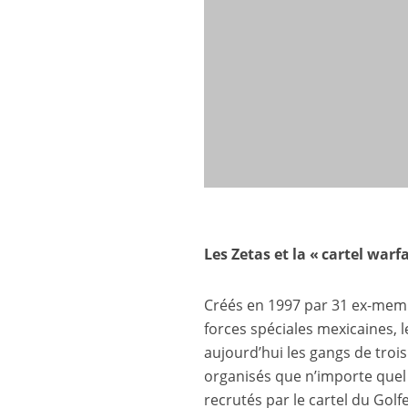
Les Zetas et la « cartel warf
Créés en 1997 par 31 ex-memb
forces spéciales mexicaines, l
aujourd’hui les gangs de troi
organisés que n’importe quel 
recrutés par le cartel du Gol