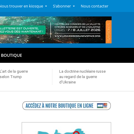
Nous trouver en kiosque
S’abonner
Nous contacter
BOUTIQUE
L’art de la guerre
La doctrine nucléaire russe
selon Trump
au regard de la guerre
d’Ukraine