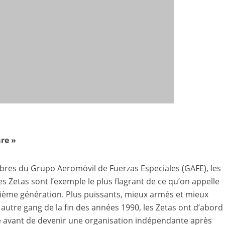
are »
res du Grupo Aeromòvil de Fuerzas Especiales (GAFE), les
es Zetas sont l’exemple le plus flagrant de ce qu’on appelle
sième génération. Plus puissants, mieux armés et mieux
autre gang de la fin des années 1990, les Zetas ont d’abord
fe avant de devenir une organisation indépendante après