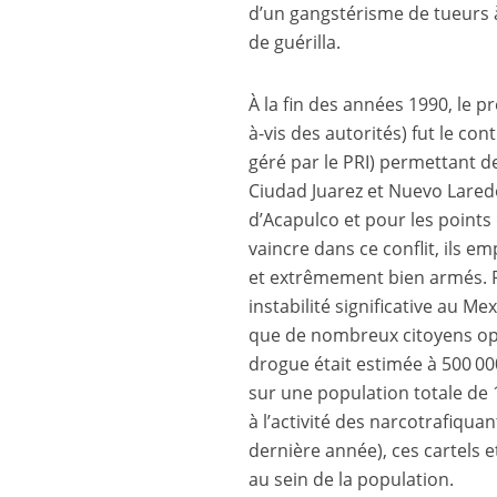
d’un gangstérisme de tueurs à
de guérilla.
À la fin des années 1990, le pr
à-vis des autorités) fut le con
géré par le PRI) permettant de 
Ciudad Juarez et Nuevo Lared
d’Acapulco et pour les points 
vaincre dans ce conflit, ils e
et extrêmement bien armés. P
instabilité significative au Me
que de nombreux citoyens opp
drogue était estimée à 500 0
sur une population totale de 
à l’activité des narcotrafiqua
dernière année), ces cartels 
au sein de la population.