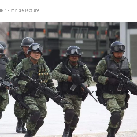
17 mn de lecture