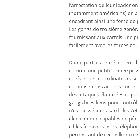
l’arrestation de leur leader en
(notamment américains) en ap
encadrant ainsi une force de 
Les gangs de troisième génér
fournissant aux cartels une pu
facilement avec les forces g
D’une part, ils représentent 
comme une petite armée privé
chefs et des coordinateurs s
conduisent les actions sur le 
des attaques élaborées et par
gangs brésiliens pour contrôl
n’est laissé au hasard : les 
électronique capables de péné
cibles à travers leurs télépho
permettant de recueillir du 