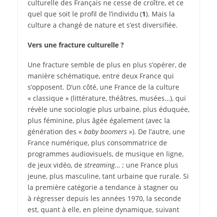
culturelle des Français ne cesse de croître, et ce
quel que soit le profil de l’individu (
1
). Mais la
culture a changé de nature et s’est diversifiée.
Vers une fracture culturelle ?
Une fracture semble de plus en plus s’opérer, de
manière schématique, entre deux France qui
s’opposent. D’un côté, une France de la culture
« classique » (littérature, théâtres, musées…), qui
révèle une sociologie plus urbaine, plus éduquée,
plus féminine, plus âgée également (avec la
génération des «
baby boomers
»). De l’autre, une
France numérique, plus consommatrice de
programmes audiovisuels, de musique en ligne,
de jeux vidéo, de
streaming
… ; une France plus
jeune, plus masculine, tant urbaine que rurale. Si
la première catégorie a tendance à stagner ou
à régresser depuis les années 1970, la seconde
est, quant à elle, en pleine dynamique, suivant