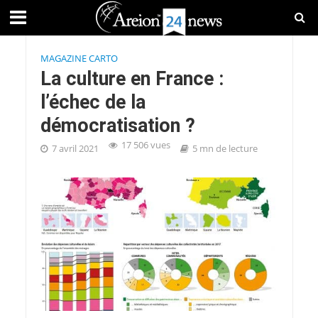
MAGAZINE CARTO
La culture en France :
l’échec de la
démocratisation ?
17 506 vues
7 avril 2021
5 mn de lecture