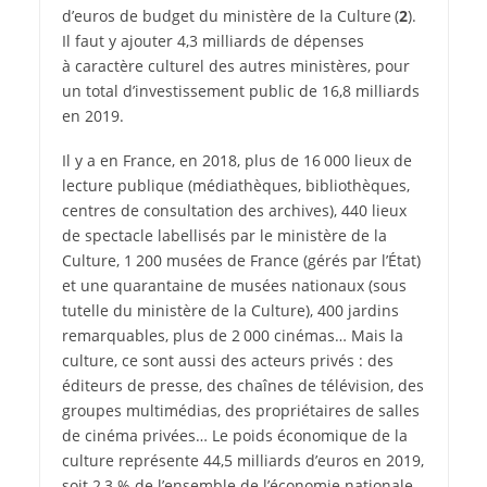
d’euros de budget du ministère de la Culture (
2
).
Il faut y ajouter 4,3 milliards de dépenses
à caractère culturel des autres ministères, pour
un total d’investissement public de 16,8 milliards
en 2019.
Il y a en France, en 2018, plus de 16 000 lieux de
lecture publique (médiathèques, bibliothèques,
centres de consultation des archives), 440 lieux
de spectacle labellisés par le ministère de la
Culture, 1 200 musées de France (gérés par l’État)
et une quarantaine de musées nationaux (sous
tutelle du ministère de la Culture), 400 jardins
remarquables, plus de 2 000 cinémas… Mais la
culture, ce sont aussi des acteurs privés : des
éditeurs de presse, des chaînes de télévision, des
groupes multimédias, des propriétaires de salles
de cinéma privées… Le poids économique de la
culture représente 44,5 milliards d’euros en 2019,
soit 2,3 % de l’ensemble de l’économie nationale.