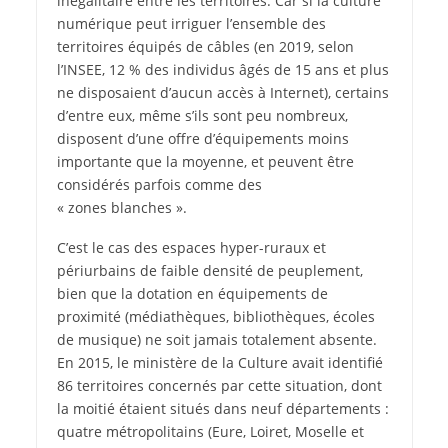
inégalitaire entre les territoires. Car si la culture
numérique peut irriguer l’ensemble des
territoires équipés de câbles (en 2019, selon
l’INSEE, 12 % des individus âgés de 15 ans et plus
ne disposaient d’aucun accès à Internet), certains
d’entre eux, même s’ils sont peu nombreux,
disposent d’une offre d’équipements moins
importante que la moyenne, et peuvent être
considérés parfois comme des
« zones blanches ».
C’est le cas des espaces hyper-ruraux et
périurbains de faible densité de peuplement,
bien que la dotation en équipements de
proximité (médiathèques, bibliothèques, écoles
de musique) ne soit jamais totalement absente.
En 2015, le ministère de la Culture avait identifié
86 territoires concernés par cette situation, dont
la moitié étaient situés dans neuf départements :
quatre métropolitains (Eure, Loiret, Moselle et