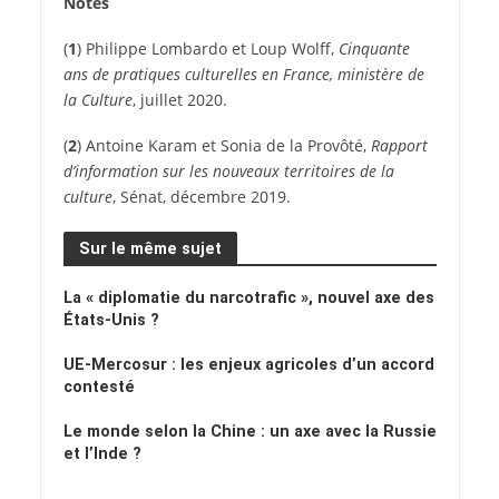
Notes
(
1
) Philippe Lombardo et Loup Wolff,
Cinquante
ans de pratiques culturelles en France, ministère de
la Culture
, juillet 2020.
(
2
) Antoine Karam et Sonia de la Provôté,
Rapport
d’information sur les nouveaux territoires de la
culture
, Sénat, décembre 2019.
Sur le même sujet
La « diplomatie du narcotrafic », nouvel axe des
États-Unis ?
UE-Mercosur : les enjeux agricoles d’un accord
contesté
Le monde selon la Chine : un axe avec la Russie
et l’Inde ?