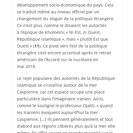
développement socio-économique du pays. Cela
se traduit même au niveau officiel par un
changement du slogan de la politique étrangère.
Ce n’est plus, comme le disaient les autorités
à l’époque de Khomeini, « Ni Est, ni Ouest,
République islamique », mais « plutôt Est que
Ouest » (
11
). Ce pivot vers l’est de la politique
étrangère s’est encore accentué après le retrait
américain de l’Accord sur le nucléaire en
mai 2018.
Le rejet populaire des autorités de la République
islamique se cristallise autour de la mer
Caspienne, car cet espace occupe une place
particulière dans l’imaginaire iranien. Ainsi,
comme le souligne le professeur Djalili, « quand
les Iraniens évoquent aujourd’hui la mer
Caspienne, […] ils pensent généralement et tout
d’abord aux régions côtières plus qu’à la mer elle-
même. En effet, vivant en grande majorité sur le