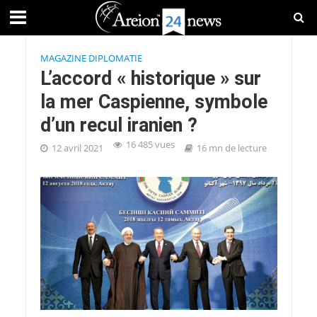
MAGAZINE DIPLOMATIE
L’accord « historique » sur
la mer Caspienne, symbole
d’un recul iranien ?
16 485 vues
12 avril 2021
16 mn de lecture