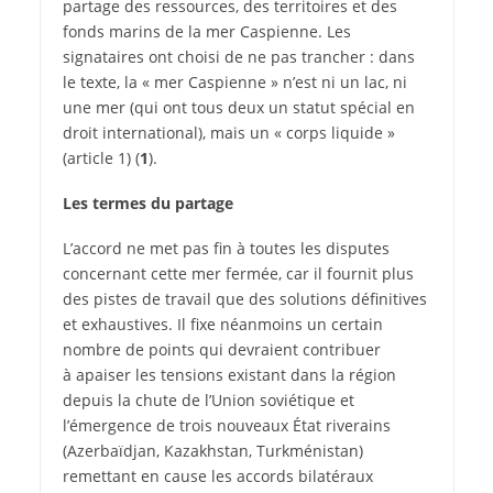
partage des ressources, des territoires et des
fonds marins de la mer Caspienne. Les
signataires ont choisi de ne pas trancher : dans
le texte, la « mer Caspienne » n’est ni un lac, ni
une mer (qui ont tous deux un statut spécial en
droit international), mais un « corps liquide »
(article 1) (
1
).
Les termes du partage
L’accord ne met pas fin à toutes les disputes
concernant cette mer fermée, car il fournit plus
des pistes de travail que des solutions définitives
et exhaustives. Il fixe néanmoins un certain
nombre de points qui devraient contribuer
à apaiser les tensions existant dans la région
depuis la chute de l’Union soviétique et
l’émergence de trois nouveaux État riverains
(Azerbaïdjan, Kazakhstan, Turkménistan)
remettant en cause les accords bilatéraux