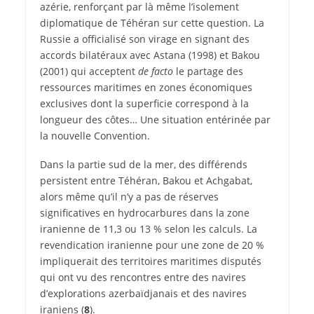
azérie, renforçant par là même l’isolement
diplomatique de Téhéran sur cette question. La
Russie a officialisé son virage en signant des
accords bilatéraux avec Astana (1998) et Bakou
(2001) qui acceptent
de facto
le partage des
ressources maritimes en zones économiques
exclusives dont la superficie correspond à la
longueur des côtes… Une situation entérinée par
la nouvelle Convention.
Dans la partie sud de la mer, des différends
persistent entre Téhéran, Bakou et Achgabat,
alors même qu’il n’y a pas de réserves
significatives en hydrocarbures dans la zone
iranienne de 11,3 ou 13 % selon les calculs. La
revendication iranienne pour une zone de 20 %
impliquerait des territoires maritimes disputés
qui ont vu des rencontres entre des navires
d’explorations azerbaïdjanais et des navires
iraniens (
8
).