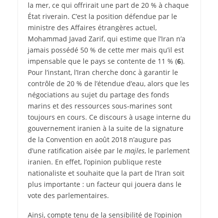
la mer, ce qui offrirait une part de 20 % à chaque
État riverain. C’est la position défendue par le
ministre des Affaires étrangères actuel,
Mohammad Javad Zarif, qui estime que l’Iran n’a
jamais possédé 50 % de cette mer mais qu’il est
impensable que le pays se contente de 11 % (
6
).
Pour l’instant, l’Iran cherche donc à garantir le
contrôle de 20 % de l’étendue d’eau, alors que les
négociations au sujet du partage des fonds
marins et des ressources sous-marines sont
toujours en cours. Ce discours à usage interne du
gouvernement iranien à la suite de la signature
de la Convention en août 2018 n’augure pas
d’une ratification aisée par le
majles
, le parlement
iranien. En effet, l’opinion publique reste
nationaliste et souhaite que la part de l’Iran soit
plus importante : un facteur qui jouera dans le
vote des parlementaires.
Ainsi, compte tenu de la sensibilité de l’opinion