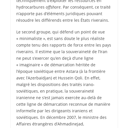
techniquement d’exploiter les ressources en
hydrocarbures
offshore
. Par conséquent, ce traité
n’apporte pas d’éléments juridiques pouvant
résoudre les différends entre les États riverains.
Le second groupe, qui défend un point de vue
« minimaliste », est sans doute le plus réaliste
compte tenu des rapports de force entre les pays
riverains. Il estime que la souveraineté de l’Iran
ne peut s’exercer qu’en deçà d’une ligne
« imaginaire » de démarcation héritée de
l’époque soviétique entre Astara (à la frontière
avec l’Azerbaïdjan) et Hussein Qoli. En effet,
malgré les dispositions des traités irano-
soviétiques, en pratique, la souveraineté
iranienne ne s’est jamais exercée au-delà de
cette ligne de démarcation reconnue de manière
informelle par les dirigeants iraniens et
soviétiques. En décembre 2007, le ministre des
Affaires étrangères d’Ahmadinejad,