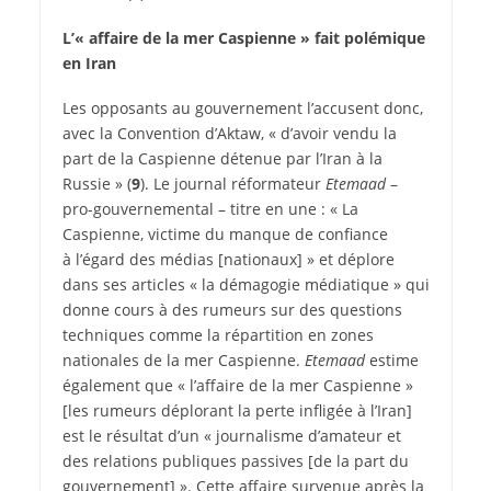
L’« affaire de la mer Caspienne » fait polémique
en Iran
Les opposants au gouvernement l’accusent donc,
avec la Convention d’Aktaw, « d’avoir vendu la
part de la Caspienne détenue par l’Iran à la
Russie » (
9
). Le journal réformateur
Etemaad
–
pro-gouvernemental – titre en une : « La
Caspienne, victime du manque de confiance
à l’égard des médias [nationaux] » et déplore
dans ses articles « la démagogie médiatique » qui
donne cours à des rumeurs sur des questions
techniques comme la répartition en zones
nationales de la mer Caspienne.
Etemaad
estime
également que « l’affaire de la mer Caspienne »
[les rumeurs déplorant la perte infligée à l’Iran]
est le résultat d’un « journalisme d’amateur et
des relations publiques passives [de la part du
gouvernement] ». Cette affaire survenue après la