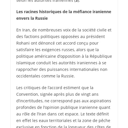
selon les autorités iraniennes (
3
).
Les racines historiques de la méfiance iranienne
envers la Russie
En Iran, de nombreuses voix de la société civile et
des factions politiques opposées au président
Rohani ont dénoncé cet accord conçu pour
satisfaire les exigences russes, alors que la
politique américaine d’opposition à la République
islamique conduit les autorités iraniennes à se
rapprocher des puissances internationales non
occidentales comme la Russie.
Les critiques de l’accord estiment que la
Convention, signée après plus de vingt ans
d’incertitudes, ne correspond pas aux aspirations
profondes de l’opinion publique iranienne quant
au rôle de l’Iran dans cet espace. Le texte définit
en effet les eaux territoriales et la zone de pêche
exclusive en fonction de la longueur des côtes de