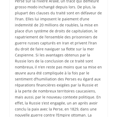
Perse sur la rivière Araxe, un tracé qui demeure
grosso modo inchangé depuis lors. De plus, la
plupart des clauses du traité sont en défaveur de
l’Iran. Elles lui imposent le paiement d’une
indemnité de 20 millions de roubles, la mise en
place d’un système de droits de capitulation, le
rapatriement de l’ensemble des prisonniers de
guerre russes capturés en Iran et privent l’Iran
du droit de faire naviguer sa flotte sur la mer
Caspienne. Si les avantages obtenus par la
Russie lors de la conclusion de ce traité sont
nombreux, il n’en reste pas moins que sa mise en
œuvre aura été compliquée à la fois par le
sentiment d’humiliation des Perses eu égard aux
réparations financières exigées par la Russie et
à la perte de nombreux territoires caucasiens,
mais aussi, par le nouveau contexte politique. En
effet, la Russie s’est engagée, un an après avoir
conclu la paix avec la Perse, en 1829, dans une
nouvelle guerre contre l’Empire ottoman. La