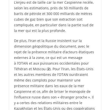
L’enjeu est de taille car la mer Caspienne recèle,
selon les estimations, près de 50 milliards de
barils de pétrole et 300 000 milliards de mètres
cubes de gaz bien que son extraction soit
compliquée, en particulier dans la partie sud de
la mer qui est la plus profonde.
De plus, l’Iran et la Russie insistent sur la
dimension géopolitique du document, avec le
rejet de la présence militaire d’acteurs étatiques
externes à la zone, ce qui est un message
à l’OTAN et aux puissances occidentales pour
Téhéran et Moscou (
2
). Pour l’Iran, les États-Unis
et les autres membres de l’OTAN ourdiraient
même des complots pour maintenir une
présence militaire dans les eaux de la mer
Caspienne et ce, afin de briser le monopole de
l’influence russe dans son « étranger proche ». Il
y a certes des relations militaires entre le
Kazakhstan et les États-Unis ou des coopérations