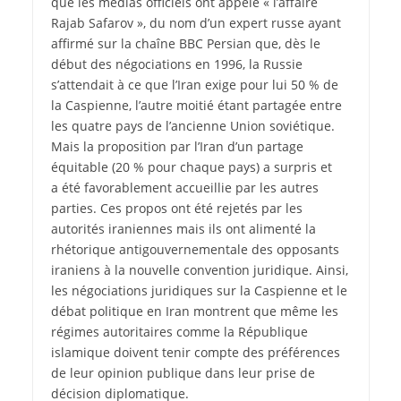
que les médias officiels ont appelé « l’affaire
Rajab Safarov », du nom d’un expert russe ayant
affirmé sur la chaîne BBC Persian que, dès le
début des négociations en 1996, la Russie
s’attendait à ce que l’Iran exige pour lui 50 % de
la Caspienne, l’autre moitié étant partagée entre
les quatre pays de l’ancienne Union soviétique.
Mais la proposition par l’Iran d’un partage
équitable (20 % pour chaque pays) a surpris et
a été favorablement accueillie par les autres
parties. Ces propos ont été rejetés par les
autorités iraniennes mais ils ont alimenté la
rhétorique antigouvernementale des opposants
iraniens à la nouvelle convention juridique. Ainsi,
les négociations juridiques sur la Caspienne et le
débat politique en Iran montrent que même les
régimes autoritaires comme la République
islamique doivent tenir compte des préférences
de leur opinion publique dans leur prise de
décision diplomatique.