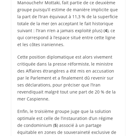
Manouchehr Mottaki, fait partie de ce deuxième
groupe puisqu’il estime de manière implicite que
la part de l’Iran équivaut à 11,3 % de la superficie
totale de la mer (en acceptant le fait historique
suivant : l’Iran n’en a jamais exploité plus) (
4
), ce
qui correspond à l’espace situé entre cette ligne
et les côtes iraniennes.
Cette position diplomatique est alors vivement
critiquée dans la presse réformiste, le ministre
des Affaires étrangères a été mis en accusation
par le Parlement et a finalement dû revenir sur
ses déclarations, pour préciser que l’Iran
revendiquait malgré tout une part de 20 % de la
mer Caspienne.
Enfin, le troisième groupe juge que la solution
optimale est celle de l’instauration d’un régime
de condominium (
5
) associé à un partage
équitable en zones de souveraineté exclusive de