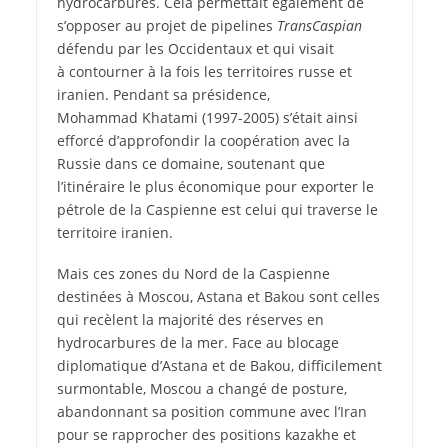
hydrocarbures. Cela permettait également de
s’opposer au projet de pipelines
TransCaspian
défendu par les Occidentaux et qui visait
à contourner à la fois les territoires russe et
iranien. Pendant sa présidence,
Mohammad Khatami (1997-2005) s’était ainsi
efforcé d’approfondir la coopération avec la
Russie dans ce domaine, soutenant que
l’itinéraire le plus économique pour exporter le
pétrole de la Caspienne est celui qui traverse le
territoire iranien.
Mais ces zones du Nord de la Caspienne
destinées à Moscou, Astana et Bakou sont celles
qui recèlent la majorité des réserves en
hydrocarbures de la mer. Face au blocage
diplomatique d’Astana et de Bakou, difficilement
surmontable, Moscou a changé de posture,
abandonnant sa position commune avec l’Iran
pour se rapprocher des positions kazakhe et