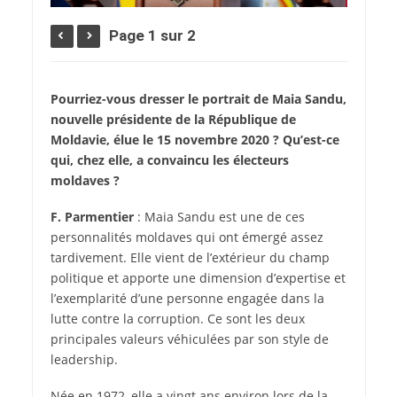
Page 1 sur 2
Pourriez-vous dresser le portrait de Maia Sandu,
nouvelle présidente de la République de
Moldavie, élue le 15 novembre 2020 ? Qu’est-ce
qui, chez elle, a convaincu les électeurs
moldaves ?
F. Parmentier
: Maia Sandu est une de ces
personnalités moldaves qui ont émergé assez
tardivement. Elle vient de l’extérieur du champ
politique et apporte une dimension d’expertise et
l’exemplarité d’une personne engagée dans la
lutte contre la corruption. Ce sont les deux
principales valeurs véhiculées par son style de
leadership.
Née en 1972, elle a vingt ans environ lors de la