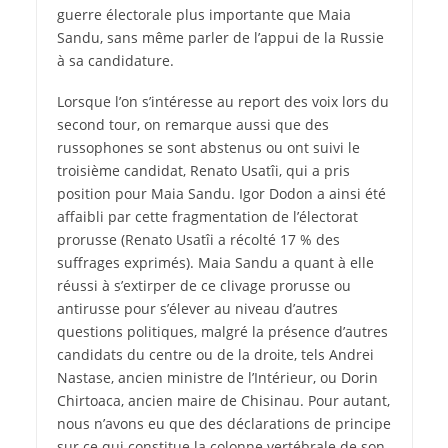
guerre électorale plus importante que Maia
Sandu, sans même parler de l’appui de la Russie
à sa candidature.
Lorsque l’on s’intéresse au report des voix lors du
second tour, on remarque aussi que des
russophones se sont abstenus ou ont suivi le
troisième candidat, Renato Usatîi, qui a pris
position pour Maia Sandu. Igor Dodon a ainsi été
affaibli par cette fragmentation de l’électorat
prorusse (Renato Usatîi a récolté 17 % des
suffrages exprimés). Maia Sandu a quant à elle
réussi à s’extirper de ce clivage prorusse ou
antirusse pour s’élever au niveau d’autres
questions politiques, malgré la présence d’autres
candidats du centre ou de la droite, tels Andrei
Nastase, ancien ministre de l’Intérieur, ou Dorin
Chirtoaca, ancien maire de Chisinau. Pour autant,
nous n’avons eu que des déclarations de principe
sur ce qui constitue la colonne vertébrale de son