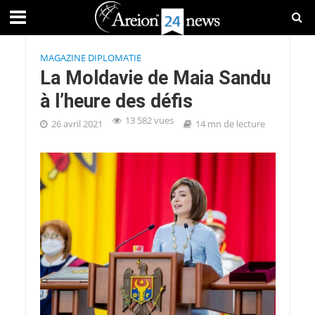
MAGAZINE DIPLOMATIE
La Moldavie de Maia Sandu
à l’heure des défis
13 582 vues
26 avril 2021
14 mn de lecture