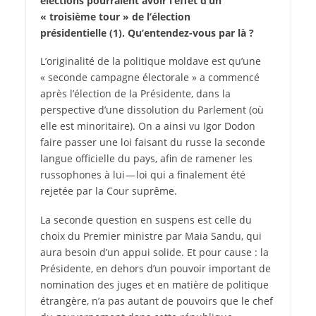
élections pourraient avoir l’effet d’un
« troisième tour » de l’élection
présidentielle (1). Qu’entendez-vous par là ?
L’originalité de la politique moldave est qu’une
« seconde campagne électorale » a commencé
après l’élection de la Présidente, dans la
perspective d’une dissolution du Parlement (où
elle est minoritaire). On a ainsi vu Igor Dodon
faire passer une loi faisant du russe la seconde
langue officielle du pays, afin de ramener les
russophones à lui — loi qui a finalement été
rejetée par la Cour suprême.
La seconde question en suspens est celle du
choix du Premier ministre par Maia Sandu, qui
aura besoin d’un appui solide. Et pour cause : la
Présidente, en dehors d’un pouvoir important de
nomination des juges et en matière de politique
étrangère, n’a pas autant de pouvoirs que le chef