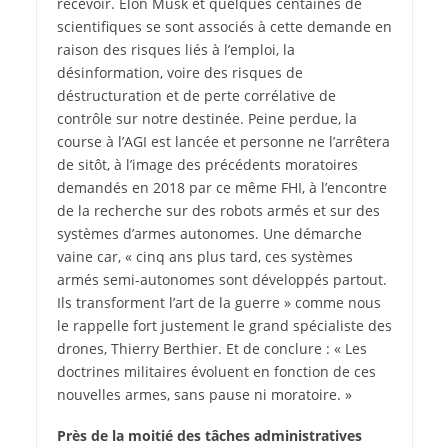
recevoir. Elon Musk et quelques centaines de
scientifiques se sont associés à cette demande en
raison des risques liés à l’emploi, la
désinformation, voire des risques de
déstructuration et de perte corrélative de
contrôle sur notre destinée. Peine perdue, la
course à l’AGI est lancée et personne ne l’arrêtera
de sitôt, à l’image des précédents moratoires
demandés en 2018 par ce même FHI, à l’encontre
de la recherche sur des robots armés et sur des
systèmes d’armes autonomes. Une démarche
vaine car, « cinq ans plus tard, ces systèmes
armés semi-autonomes sont développés partout.
Ils transforment l’art de la guerre » comme nous
le rappelle fort justement le grand spécialiste des
drones, Thierry Berthier. Et de conclure : « Les
doctrines militaires évoluent en fonction de ces
nouvelles armes, sans pause ni moratoire. »
Près de la moitié des tâches administratives