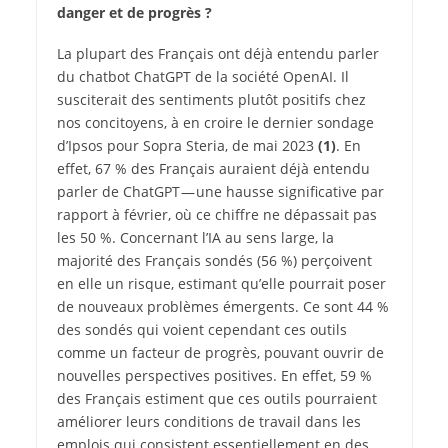
danger et de progrès ?
La plupart des Français ont déjà entendu parler
du chatbot ChatGPT de la société OpenAI. Il
susciterait des sentiments plutôt positifs chez
nos concitoyens, à en croire le dernier sondage
d’Ipsos pour Sopra Steria, de mai 2023
(1)
. En
effet, 67 % des Français auraient déjà entendu
parler de ChatGPT — une hausse significative par
rapport à février, où ce chiffre ne dépassait pas
les 50 %. Concernant l’IA au sens large, la
majorité des Français sondés (56 %) perçoivent
en elle un risque, estimant qu’elle pourrait poser
de nouveaux problèmes émergents. Ce sont 44 %
des sondés qui voient cependant ces outils
comme un facteur de progrès, pouvant ouvrir de
nouvelles perspectives positives. En effet, 59 %
des Français estiment que ces outils pourraient
améliorer leurs conditions de travail dans les
emplois qui consistent essentiellement en des