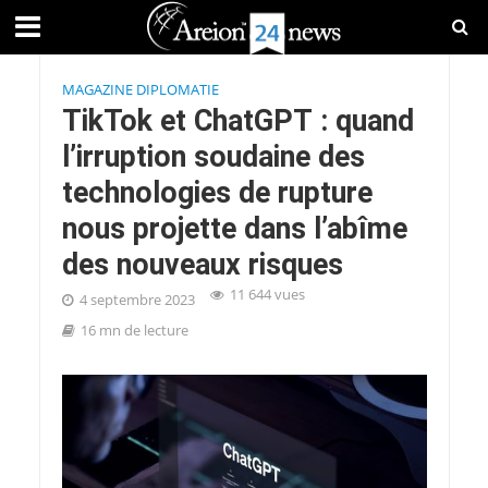
MAGAZINE DIPLOMATIE
TikTok et ChatGPT : quand
l’irruption soudaine des
technologies de rupture
nous projette dans l’abîme
des nouveaux risques
11 644 vues
4 septembre 2023
16 mn de lecture