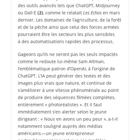
des outils avancés tels que ChatGPT, Midjourney
ou Dall·E
(2)
, comme le relatait
Les Echos
en mars
dernier. Les domaines de l’agriculture, de la forêt
et de la pêche ainsi que celui des forces armées
pourraient être les secteurs les plus sensibles
à des automatisations rapides des processus.
Gageons qu’ils ne seront pas les seuls impactés
comme le redoute lui-même Sam Altman,
l’emblématique patron d’OpenAI, à l’origine de
ChatGPT. L’IA peut générer des textes et des
images plus vrais que nature, et continue de
s’améliorer à une vitesse phénoménale au point
de produire des séquences filmées complètes,
entièrement « photoréalistes ». Et il faut
immédiatement s’en alerter selon le jeune
dirigeant : « Nous en avons un peu peur », a-t-il
notamment souligné auprès des médias
américains — un jeune entrepreneur