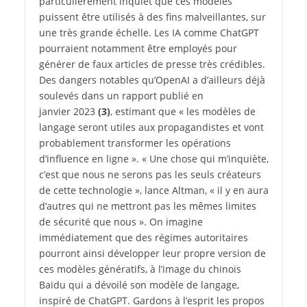
particulièrement inquiet que ces modèles
puissent être utilisés à des fins malveillantes, sur
une très grande échelle. Les IA comme ChatGPT
pourraient notamment être employés pour
générer de faux articles de presse très crédibles.
Des dangers notables qu’OpenAI a d’ailleurs déjà
soulevés dans un rapport publié en
janvier 2023
(3)
, estimant que « les modèles de
langage seront utiles aux propagandistes et vont
probablement transformer les opérations
d’influence en ligne ». « Une chose qui m’inquiète,
c’est que nous ne serons pas les seuls créateurs
de cette technologie », lance Altman, « il y en aura
d’autres qui ne mettront pas les mêmes limites
de sécurité que nous ». On imagine
immédiatement que des régimes autoritaires
pourront ainsi développer leur propre version de
ces modèles génératifs, à l’image du chinois
Baidu qui a dévoilé son modèle de langage,
inspiré de ChatGPT. Gardons à l’esprit les propos