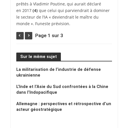
prêtés à Vladimir Poutine, qui aurait déclaré
en 2017
(4)
que celui qui parviendrait à dominer
le secteur de l’IA « deviendrait le maître du
monde ». Funeste prévision.
Page 1 sur 3
Sur le même sujet
La militarisation de l’industrie de défense
ukrainienne
L’Inde et l’Asie du Sud confrontées à la Chine
dans l’Indopacifique
Allemagne : perspectives et rétrospective d’un
acteur géostratégique