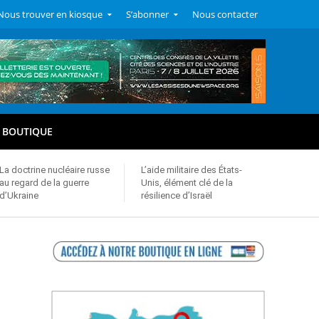
Nous trouver en kiosque
S’abonner
Nous contacter
BOUTIQUE
La doctrine nucléaire russe
L’aide militaire des États-
au regard de la guerre
Unis, élément clé de la
d’Ukraine
résilience d’Israël