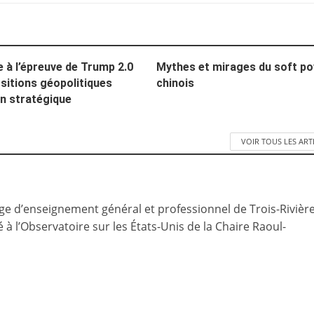
e à l’épreuve de Trump 2.0
Mythes et mirages du soft p
sitions géopolitiques
chinois
in stratégique
VOIR TOUS LES ART
ège d’enseignement général et professionnel de Trois-Rivièr
à l’Observatoire sur les États-Unis de la Chaire Raoul-