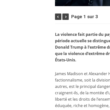
Page 1 sur 3
La violence fait partie du 
période actuelle se distingu
Donald Trump à l’extrême dro
que la violence d’extrême dr
États-Unis.
J
ames Madison et Alexander H
factionnalisme, soit la divis
autres, est le principal dang
craignent-ils, de la montée d’
liberté et les droits de l’ense
éduquée, riche et homogène, 