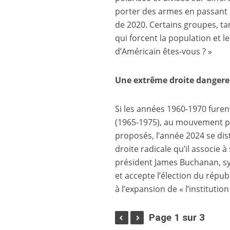
porter des armes en passant pa
de 2020. Certains groupes, ta
qui forcent la population et l
d’Américain êtes-vous ? »
Une extrême droite dangere
Si les années 1960-1970 furen
(1965-1975), au mouvement po
proposés, l’année 2024 se dis
droite radicale qu’il associe 
président James Buchanan, sym
et accepte l’élection du répub
à l’expansion de « l’institution
Page 1 sur 3