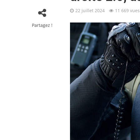
22 juillet 2024
11 669 vues
Partagez !