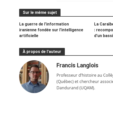
Sur le même sujet
La guerre de l’information
La Caraïb
iranienne fondée sur l’intelligence
: recompo
artificielle
d’un bass
À propos de l'auteur
Francis Langlois
Professeur d’histoire au Coll
(Québec) et chercheur associé 
Dandurand (UQAM).