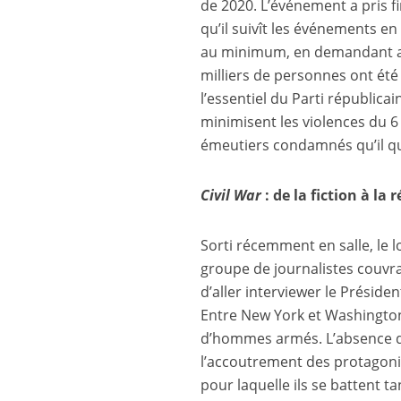
de 2020. L’événement a pris f
qu’il suivît les événements en d
au minimum, en demandant a
milliers de personnes ont ét
l’essentiel du Parti républicai
minimisent les violences du 6
émeutiers condamnés qu’il qua
Civil War
: de la fiction à la r
Sorti récemment en salle, le
groupe de journalistes couvran
d’aller interviewer le Présiden
Entre New York et Washington 
d’hommes armés. L’absence de
l’accoutrement des protagoniste
pour laquelle ils se battent t