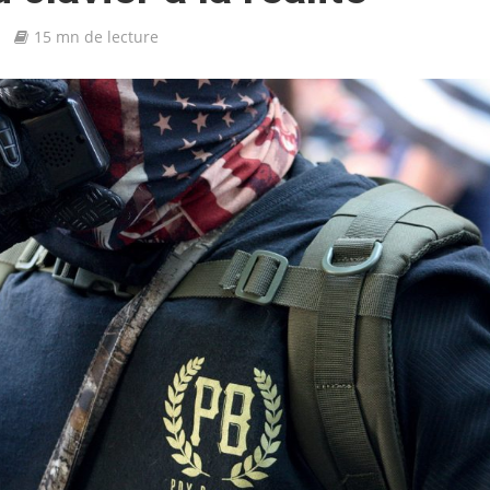
15 mn de lecture