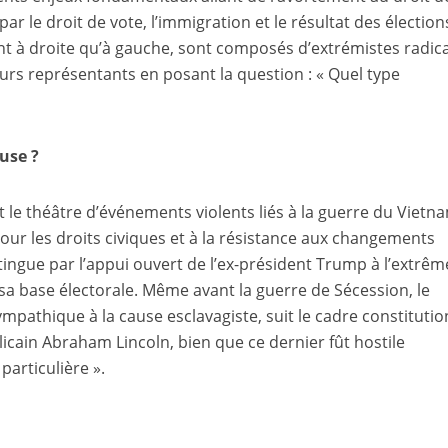
r le droit de vote, l’immigration et le résultat des élection
nt à droite qu’à gauche, sont composés d’extrémistes radic
eurs représentants en posant la question : « Quel type
use ?
t le théâtre d’événements violents liés à la guerre du Vietn
ur les droits civiques et à la résistance aux changements
tingue par l’appui ouvert de l’ex-président Trump à l’extrêm
à sa base électorale. Même avant la guerre de Sécession, le
pathique à la cause esclavagiste, suit le cadre constitutio
licain Abraham Lincoln, bien que ce dernier fût hostile
 particulière ».