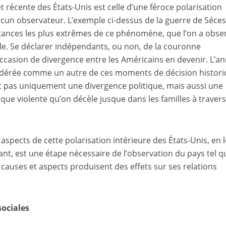
et récente des États-Unis est celle d’une féroce polarisation
ucun observateur. L’exemple ci-dessus de la guerre de Séce
tances les plus extrêmes de ce phénomène, que l’on a obse
ale. Se déclarer indépendants, ou non, de la couronne
occasion de divergence entre les Américains en devenir. L’a
sidérée comme un autre de ces moments de décision histor
st pas uniquement une divergence politique, mais aussi une
ique violente qu’on décèle jusque dans les familles à traver
aspects de cette polarisation intérieure des États-Unis, en 
ant, est une étape nécessaire de l’observation du pays tel qu
s causes et aspects produisent des effets sur ses relations
sociales