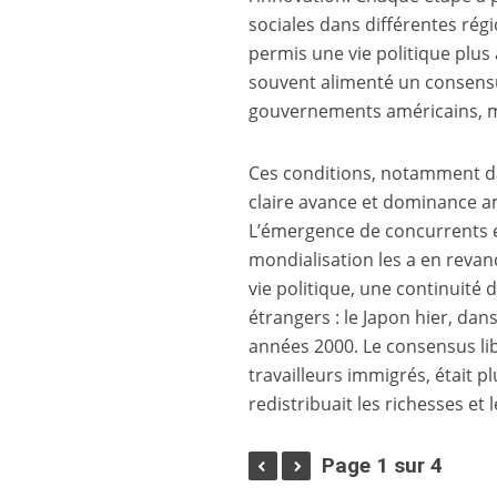
sociales dans différentes rég
permis une vie politique plus
souvent alimenté un consensu
gouvernements américains, m
Ces conditions, notamment da
claire avance et dominance a
L’émergence de concurrents é
mondialisation les a en revan
vie politique, une continuité
étrangers : le Japon hier, dan
années 2000. Le consensus lib
travailleurs immigrés, était 
redistribuait les richesses et
Page 1 sur 4