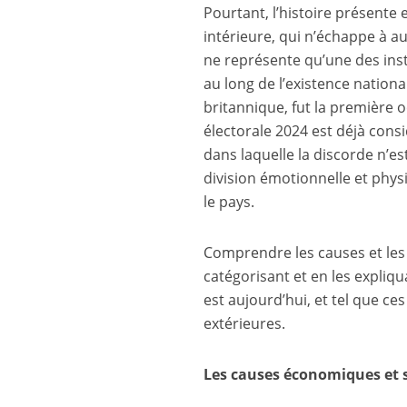
Pourtant, l’histoire présente 
intérieure, qui n’échappe à a
ne représente qu’une des ins
au long de l’existence nation
britannique, fut la première 
électorale 2024 est déjà con
dans laquelle la discorde n’e
division émotionnelle et phys
le pays.
Comprendre les causes et les 
catégorisant et en les expliqu
est aujourd’hui, et tel que ce
extérieures.
Les causes économiques et 