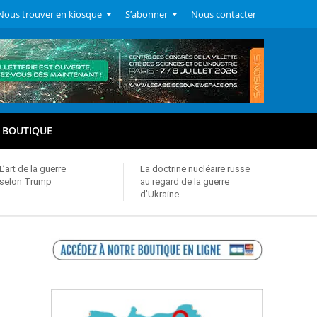
Nous trouver en kiosque
S’abonner
Nous contacter
BOUTIQUE
L’art de la guerre
La doctrine nucléaire russe
selon Trump
au regard de la guerre
d’Ukraine