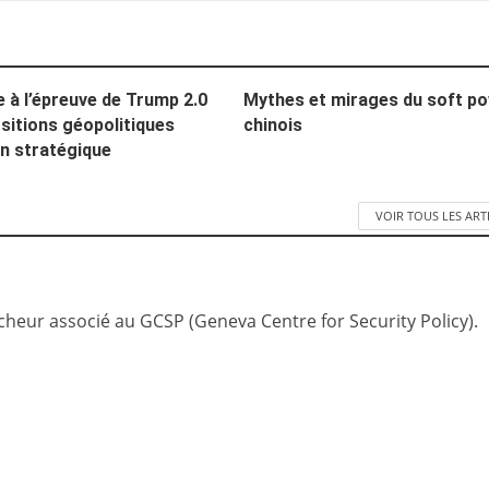
e à l’épreuve de Trump 2.0
Mythes et mirages du soft p
sitions géopolitiques
chinois
in stratégique
VOIR TOUS LES ART
rcheur associé au GCSP (Geneva Centre for Security Policy).