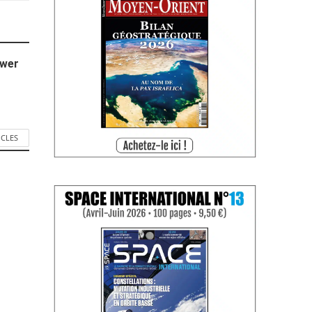
ower
ICLES