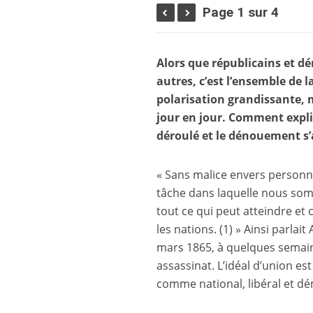
Page 1 sur 4
Alors que républicains et d
autres, c’est l’ensemble de 
polarisation grandissante, m
jour en jour. Comment expliq
déroulé et le dénouement s’
« Sans malice envers personne
tâche dans laquelle nous somm
tout ce qui peut atteindre et
les nations.
(1)
» Ainsi parlait
mars 1865, à quelques semain
assassinat. L’idéal d’union es
comme national, libéral et d