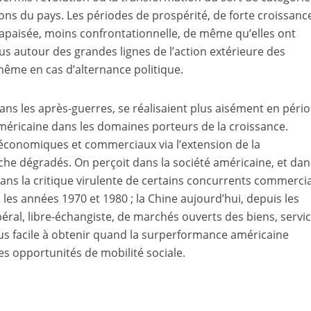
ions du pays. Les périodes de prospérité, de forte croissanc
 apaisée, moins confrontationnelle, de même qu’elles ont
s autour des grandes lignes de l’action extérieure des
ême en cas d’alternance politique.
ns les après-guerres, se réalisaient plus aisément en péri
méricaine dans les domaines porteurs de la croissance.
conomiques et commerciaux via l’extension de la
che dégradés. On perçoit dans la société américaine, et dan
 dans la critique virulente de certains concurrents commerci
s les années 1970 et 1980 ; la Chine aujourd’hui, depuis les
éral, libre-échangiste, de marchés ouverts des biens, servic
plus facile à obtenir quand la surperformance américaine
 les opportunités de mobilité sociale.