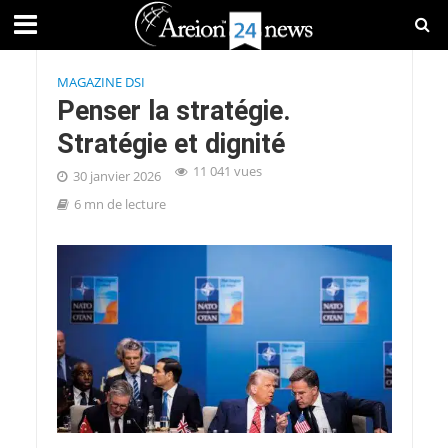
MAGAZINE DSI
Penser la stratégie.
Stratégie et dignité
11 041 vues
30 janvier 2026
6 mn de lecture