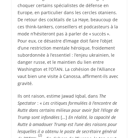
choquer certains spécialistes de défense en
Europe, en particulier dans les cercles otaniens.
De retour des cocktails de La Haye, beaucoup de
ces think-tankers, conseillers et podcasteurs à la
mode n’hésiteront pas à parler de « succès ».
Pour eux, ce désastre d’image doit faire l’objet
d’une restriction mentale héroïque, froidement
subordonnée à l’essentiel : l’enjeu ukrainien, le
danger russe, et le maintien du lien entre
Washington et l’OTAN. La cohésion de l’Alliance
vaut bien une visite à Canossa, affirment-ils avec
gravité.
Ils ont raison, estime Jawad Iqbal, dans
The
Spectator
: «
Les critiques formulées à l’encontre de
Rutte dans certains milieux pour avoir fait l’éloge de
Trump sont infondées
[
…
]
En réalité, la capacité de
Rutte à amadouer Trump est l’une des raisons pour
lesquelles il a obtenu le poste de secrétaire général
(2)