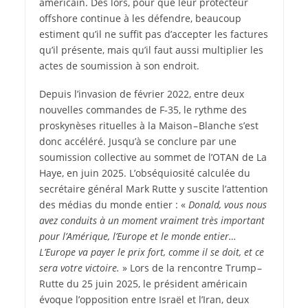
américain. Dès lors, pour que leur protecteur
offshore continue à les défendre, beaucoup
estiment qu’il ne suffit pas d’accepter les factures
qu’il présente, mais qu’il faut aussi multiplier les
actes de soumission à son endroit.
Depuis l’invasion de février 2022, entre deux
nouvelles commandes de F‑35, le rythme des
proskynèses rituelles à la Maison – Blanche s’est
donc accéléré. Jusqu’à se conclure par une
soumission collective au sommet de l’OTAN de La
Haye, en juin 2025. L’obséquiosité calculée du
secrétaire général Mark Rutte y suscite l’attention
des médias du monde entier : «
Donald, vous nous
avez conduits à un moment vraiment très important
pour l’Amérique, l’Europe et le monde entier…
L’Europe va payer le prix fort, comme il se doit, et ce
sera votre victoire.
» Lors de la rencontre Trump –
Rutte du 25 juin 2025, le président américain
évoque l’opposition entre Israël et l’Iran, deux