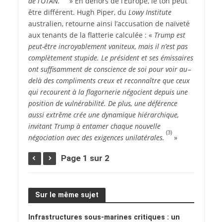
de l’OTAN.
» En dehors de l’Europe, le ton peut
être différent. Hugh Piper, du
Lowy Institute
australien, retourne ainsi l’accusation de naïveté
aux tenants de la flatterie calculée : «
Trump est
peut-être incroyablement vaniteux, mais il n’est pas
complètement stupide. Le président et ses émissaires
ont suffisamment de conscience de soi pour voir au –
delà des compliments creux et reconnaître que ceux
qui recourent à la flagornerie négocient depuis une
position de vulnérabilité. De plus, une déférence
aussi extrême crée une dynamique hiérarchique,
invitant Trump à entamer chaque nouvelle
(3)
négociation avec des exigences unilatérales.
»
Page 1 sur 2
Sur le même sujet
Infrastructures sous-marines critiques : un