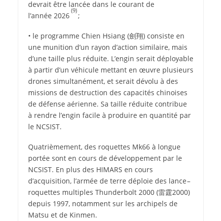
devrait être lancée dans le courant de
(9)
l’année 2026
;
• le programme Chien Hsiang (
劍翔
) consiste en
une munition d’un rayon d’action similaire, mais
d’une taille plus réduite. L’engin serait déployable
à partir d’un véhicule mettant en œuvre plusieurs
drones simultanément, et serait dévolu à des
missions de destruction des capacités chinoises
de défense aérienne. Sa taille réduite contribue
à rendre l’engin facile à produire en quantité par
le NCSIST.
Quatrièmement, des roquettes Mk66 à longue
portée sont en cours de développement par le
NCSIST. En plus des HIMARS en cours
d’acquisition, l’armée de terre déploie des lance –
roquettes multiples Thunderbolt 2000 (
雷霆
2000)
depuis 1997, notamment sur les archipels de
Matsu et de Kinmen.