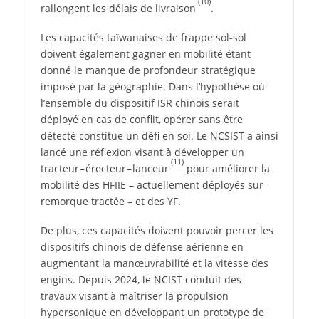
(10)
rallongent les délais de livraison
.
Les capacités taïwanaises de frappe sol-sol
doivent également gagner en mobilité étant
donné le manque de profondeur stratégique
imposé par la géographie. Dans l’hypothèse où
l’ensemble du dispositif ISR chinois serait
déployé en cas de conflit, opérer sans être
détecté constitue un défi en soi. Le NCSIST a ainsi
lancé une réflexion visant à développer un
(11)
tracteur – érecteur – lanceur
pour améliorer la
mobilité des HFIIE – actuellement déployés sur
remorque tractée – et des YF.
De plus, ces capacités doivent pouvoir percer les
dispositifs chinois de défense aérienne en
augmentant la manœuvrabilité et la vitesse des
engins. Depuis 2024, le NCIST conduit des
travaux visant à maîtriser la propulsion
hypersonique en développant un prototype de