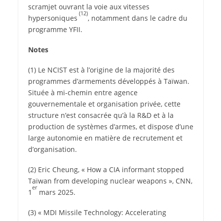
scramjet ouvrant la voie aux vitesses
(12)
hypersoniques
, notamment dans le cadre du
programme YFII.
Notes
(1) Le NCIST est à l’origine de la majorité des
programmes d’armements développés à Taïwan.
Située à mi-chemin entre agence
gouvernementale et organisation privée, cette
structure n’est consacrée qu’à la R&D et à la
production de systèmes d’armes, et dispose d’une
large autonomie en matière de recrutement et
d’organisation.
(2) Eric Cheung, « How a CIA informant stopped
Taïwan from developing nuclear weapons », CNN,
er
1
mars 2025.
(3) « MDI Missile Technology: Accelerating