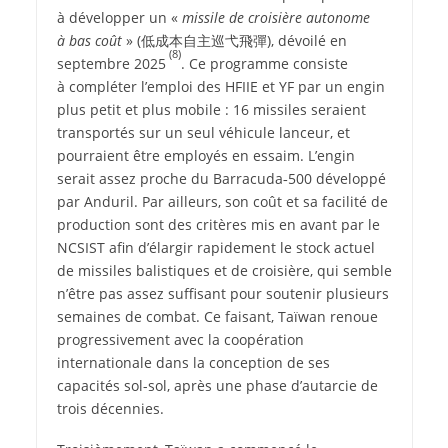
à développer un «
missile de croisière autonome
à bas coût
» (
低成本自主巡弋飛彈
), dévoilé en
(8)
septembre 2025
. Ce programme consiste
à compléter l’emploi des HFIIE et YF par un engin
plus petit et plus mobile : 16 missiles seraient
transportés sur un seul véhicule lanceur, et
pourraient être employés en essaim. L’engin
serait assez proche du Barracuda‑500 développé
par Anduril. Par ailleurs, son coût et sa facilité de
production sont des critères mis en avant par le
NCSIST afin d’élargir rapidement le stock actuel
de missiles balistiques et de croisière, qui semble
n’être pas assez suffisant pour soutenir plusieurs
semaines de combat. Ce faisant, Taïwan renoue
progressivement avec la coopération
internationale dans la conception de ses
capacités sol-sol, après une phase d’autarcie de
trois décennies.