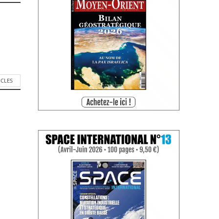
ICLES