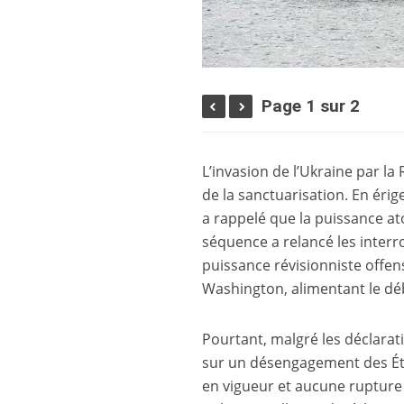
Page 1 sur 2
L’invasion de l’Ukraine par l
de la sanctuarisation. En éri
a rappelé que la puissance a
séquence a relancé les interro
puissance révisionniste offen
Washington, alimentant le déba
Pourtant, malgré les déclarat
sur un désengagement des États
en vigueur et aucune rupture i