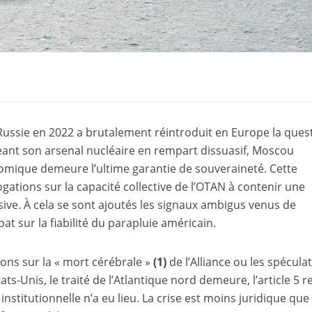
a Russie en 2022 a brutalement réintroduit en Europe la ques
geant son arsenal nucléaire en rempart dissuasif, Moscou
tomique demeure l’ultime garantie de souveraineté. Cette
gations sur la capacité collective de l’OTAN à contenir une
sive. À cela se sont ajoutés les signaux ambigus venus de
t sur la fiabilité du parapluie américain.
ions sur la « mort cérébrale »
(1)
de l’Alliance ou les spécula
-Unis, le traité de l’Atlantique nord demeure, l’article 5 r
nstitutionnelle n’a eu lieu. La crise est moins juridique que