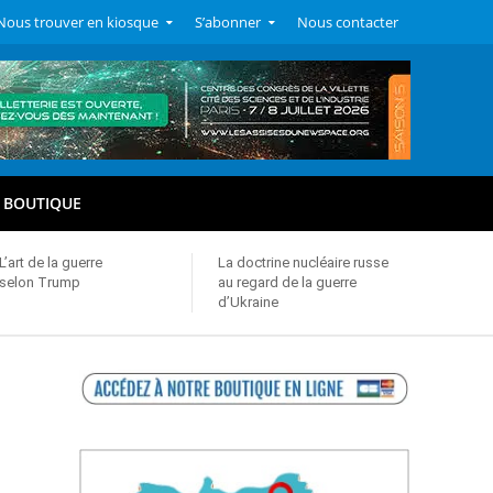
Nous trouver en kiosque
S’abonner
Nous contacter
BOUTIQUE
L’art de la guerre
La doctrine nucléaire russe
selon Trump
au regard de la guerre
d’Ukraine