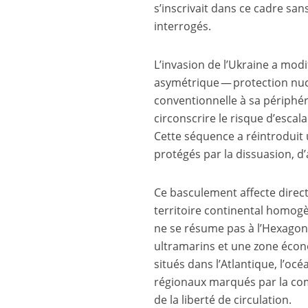
s’inscrivait dans ce cadre sa
interrogés.
L’invasion de l’Ukraine a mod
asymétrique — protection nucl
conventionnelle à sa périphé
circonscrire le risque d’esca
Cette séquence a réintroduit 
protégés par la dissuasion, d’
Ce basculement affecte direct
territoire continental homogè
ne se résume pas à l’Hexagone
ultramarins et une zone écon
situés dans l’Atlantique, l’oc
régionaux marqués par la comp
de la liberté de circulation.