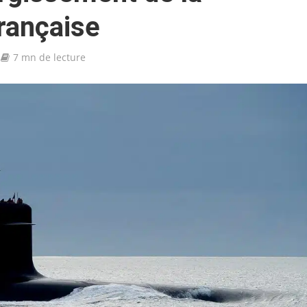
rançaise
7 mn de lecture