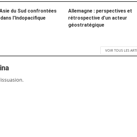
l’Asie du Sud confrontées
Allemagne : perspectives et
 dans l’Indopacifique
rétrospective d’un acteur
géostratégique
VOIR TOUS LES ART
ina
dissuasion.