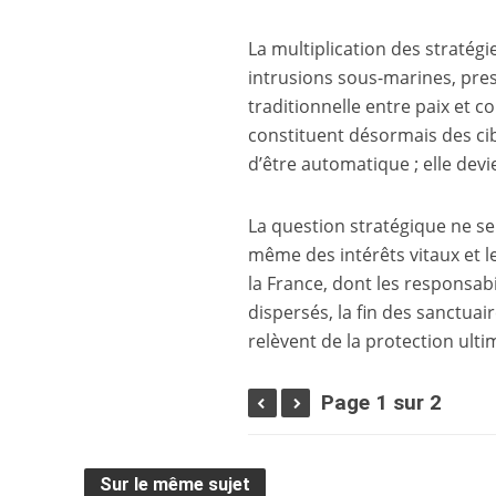
La multiplication des stratég
intrusions sous-marines, pres
traditionnelle entre paix et c
constituent désormais des cib
d’être automatique ; elle devi
La question stratégique ne se l
même des intérêts vitaux et 
la France, dont les responsabi
dispersés, la fin des sanctuai
relèvent de la protection ulti
Page 1 sur 2
Sur le même sujet