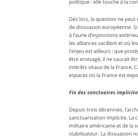
politique : elle touche à la co
Dès lors, la question ne peu
de dissuasion européenne. Si l
à l’aune d’injonctions extérie
les alliances vacillent et où
l’enjeu est ailleurs : que pro
être envisagé, il ne saurait ê
intérêts vitaux de la France. C
espaces où la France est exp
Fin des sanctuaires implicit
Depuis trois décennies, l’arc
sanctuarisation implicite. La c
militaire américaine et de la 
stabilisateur. La dissuasion n